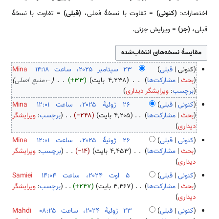
اختصارات:
(کنونی)
= تفاوت با نسخهٔ فعلی،
(قبلی)
= تفاوت با نسخهٔ
قبلی،
(جز)
= ویرایش جزئی.
کنونی
قبلی
Mina
۲
بحث
مشارکت‌ها
۴٬۲۳۸ بایت
+۳۳
←
منبع اصلی
۳
برچسب
:
ویرایشگر دیداری
س
کنونی
قبلی
Mina
پ
۲
بحث
مشارکت‌ها
۴٬۲۰۵ بایت
−۲۴۸
برچسب
:
ویرایشگر
ت
ب
۶
دیداری
ا
د
ژ
کنونی
قبلی
Mina
م
و
و
بحث
مشارکت‌ها
۴٬۴۵۳ بایت
−۱۴
برچسب
:
ویرایشگر
ب
ن
ئ
ب
دیداری
ر
خ
ی
د
کنونی
قبلی
Samiei
۲
ل
هٔ
و
۵
بحث
مشارکت‌ها
۴٬۴۶۷ بایت
+۲۴۷
برچسب
:
ویرایشگر
۰
ا
۲
ن
ب
ا
دیداری
۲
ص
۰
خ
د
و
۵
کنونی
قبلی
Mahdi
ۀ
۲
ل
و
ت