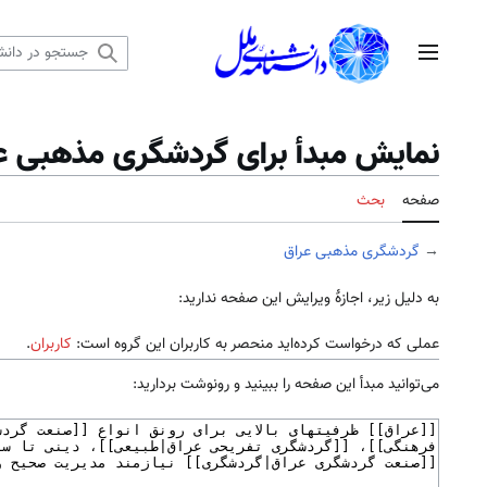
رش
ه
منوی اصلی
حتوا
نمایش مبدأ برای گردشگری مذهبی ع
صفحه
بحث
→
گردشگری مذهبی عراق
به دلیل زیر، اجازهٔ ویرایش این صفحه ندارید:
عملی که درخواست کرده‌اید منحصر به کاربران این گروه است:
کاربران
.
می‌توانید مبدأ این صفحه را ببینید و رونوشت بردارید: