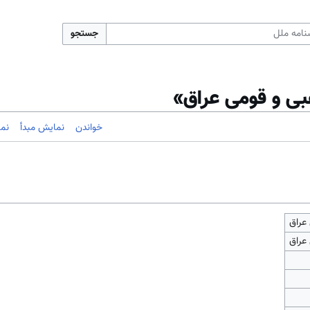
جستجو
بی و قومی عراق»
خواندن
نمایش مبدأ
نم
عراق
عراق