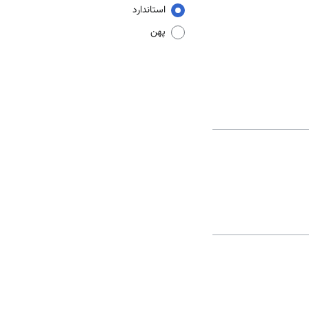
استاندارد
پهن