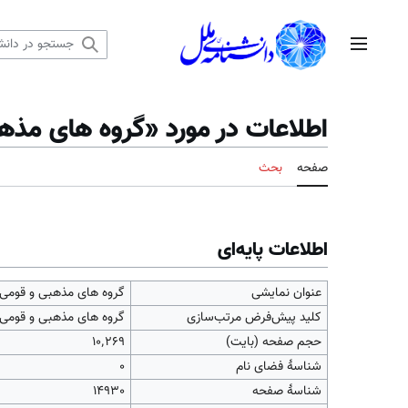
رش
ه
منوی اصلی
حتوا
اطلاعات در مورد «گروه های مذه
صفحه
بحث
اطلاعات پایه‌ای
عنوان نمایشی
گروه های مذهبی و قومی 
کلید پیش‌فرض مرتب‌سازی
گروه های مذهبی و قومی 
حجم صفحه (بایت)
۱۰٬۲۶۹
شناسهٔ فضای نام
0
شناسهٔ صفحه
14930