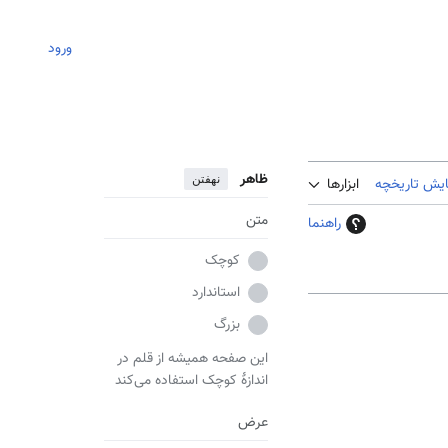
ورود
ظاهر
نهفتن
ایش تاریخچه
ابزارها
متن
راهنما
کوچک
استاندارد
بزرگ
این صفحه همیشه از قلم در
اندازهٔ کوچک استفاده می‌کند
عرض