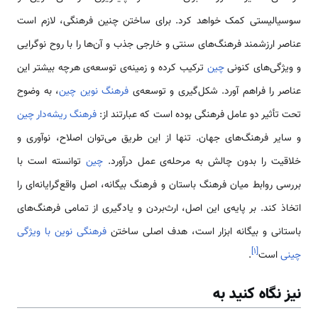
سوسیالیستی کمک خواهد کرد. برای ساختن چنین فرهنگی، لازم است
عناصر ارزشمند فرهنگ‌های سنتی و خارجی جذب و آن‌ها را با روح نوگرایی
و ویژگی‌های کنونی
چین
ترکیب کرده و زمینه‌ی توسعه‌ی هرچه بیشتر این
عناصر را فراهم آورد. شکل‌گیری و توسعه‌ی
فرهنگ نوین چین
، به وضوح
تحت تأثیر دو عامل فرهنگی بوده است که عبارتند از:
فرهنگ ریشه‌دار چین
و سایر فرهنگ‌های جهان. تنها از این طریق می‌توان اصلاح، نوآوری و
خلاقیت را بدون چالش به مرحله‌ی عمل درآورد.
چین
توانسته است با
بررسی روابط میان فرهنگ باستان و فرهنگ بیگانه، اصل واقع‌گرایانه‌ای را
اتخاذ کند. بر پایه‌ی این اصل، ارث‌بردن و یادگیری از تمامی فرهنگ‌های
باستانی و بیگانه ابزار است، هدف اصلی ساختن
فرهنگی نوین با ویژگی
]
۱
[
چینی
است
.
نیز نگاه کنید به