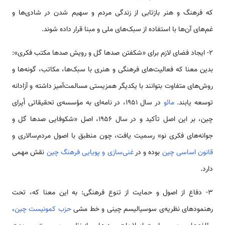
که فرهنگ و هنر بازتابی از زندگی مردم و سهیم شدن در شادی‌ها و
غم‌های آن‌ها با استفاده از سبک‌های ملی و مبنا قرار داده شوند.
2- ایجاد فضای لازم برای «شکفتن صدها گل و رویش صدها مکتب فکری»:
بدین معنا که فعالیت‌های فرهنگی و هنری با سبک‌ها، مکاتب، گونه‌ها و
روش‌های متفاوت بتوانند با یکدیگر همزیستی مسالمت‌آمیز داشته و آزادانه
توسعه یابند.
مائو
در سال 1951، در نامه‌ای به مؤسسه‌ی تحقیقاتی اُپرای
چین، بر این اصل تأکید و در سال 1956، اصل «شکوفایی صدها گل و
جوانه‌های فکری نو» رسمیت یافت، چون منطبق با اصول مردم‌سالاری و
قانون اساسی چین
بوده و در
غنی‌سازی و پویایی فرهنگ چین
نقش مهمی
دارد.
3- دفاع از اصول و حمایت از تنوع فرهنگی: به این معنا که، تحت
رهنمودهای نظریه‌ی سوسیالیسم چینی و خط مشی
حزب کمونیست
چین
،