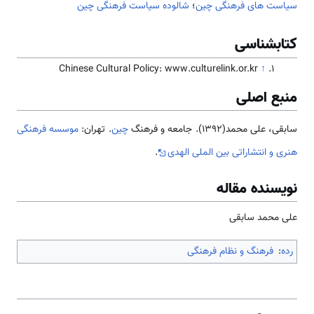
سیاست های فرهنگی چین
؛
شالوده سیاست فرهنگی چین
کتابشناسی
Chinese Cultural Policy: www.culturelink.or.kr
↑
منبع اصلی
سابقی، علی محمد(1392). جامعه و فرهنگ
چین
. تهران:
موسسه فرهنگی
هنری و انتشاراتی بین الملی الهدی
.
نویسنده مقاله
علی محمد سابقی
رده
:
فرهنگ و نظام فرهنگی