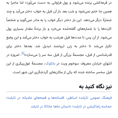
در قرعه‌کشی برنده می‌شود و پول فراوانی به دست می‌آورد؛ اما ماجرا به
همین جا ختم نمی‌شود و شب بعد باز آن فیل به خواب دختر می‌آید و چند
شمارهٔ دیگر می‌دهد. این بار دختر دیگر خواب را به مادر نمی‌گوید و شخصاً
کارت‌ها را با شماره‌های گفته‌شده می‌خرد و باز برندهٔ مقدار بسیاری پول
می‌شود. از آن پس تا مدت‌ها فیل هرشب به خواب دختر می‌آمد و این وضع
تکرار می‌شد تا دختر به زنی ثروتمند تبدیل شد. بعدها دختر برای
]
۱
[
قدرشناسی از فیل، مجسمهٔ بزرگی از فیل سه سر را می‌سازد»
. امروزه در
انتهای خیابان معروف سوخوم ویت در
بانکوک
، مجسمهٔ غول‌پیکری از این
فیل سه‌سر ساخته شده که یکی از مکان‌های گردشگری این شهر است.
نیز نگاه کنید به
فرهنگ عمومی تایلند
؛
اساطیر، افسانه‌ها و قصه‌های عامیانه در تایلند
؛
حماسه راماکیشن در تایلند
؛
داستان ماها جاناکا در تایلند