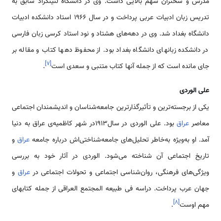
مدرس و سخنران سهم بالایی داشت. وی در دانشگاه لنینگراد سابق به
تدریس زبان ادبیات عربی پرداخت و در سال 1966 استاد دانشکده ادبیات
دانشگاه بغداد شد. وی در دهه‌های هشتاد و نود استاد کرسی زبان فارسی
در دانشکده زبانهای دانشگاه بغداد بود. از محفوظ دهها کتاب و مقاله بر
]
۷
[
جای مانده است که از جمله آنها کتاب متنبی و سعدی است
.
علی الوردی
یکی از برجسته‌ترین و تأثیرگذارترین جامعه‌شناسان و اندیشمندان اجتماعی
معاصر
عراق
بود. علی الوردی در سال۱۹۱۳در شهر کاظمیه‌ی عراق به دنیا
آمد. او به‌ویژه به‌خاطر تحلیل‌های جامعه‌شناختی‌اش درباره جامعه
عراق
و
تاریخ اجتماعی آن شناخته می‌شود. الوردی در آثار خود به بررسی
ویژگی‌های فرهنگی، روان‌شناسی اجتماعی و تحولات اجتماعی در
عراق
و
جهان عرب پرداخت. دراسه فی طبیعه المجتمع العراقی از جمله کتابهای
]
۸
[
مهم اوست
.