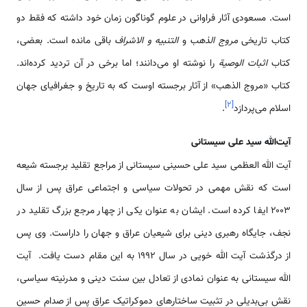
است. مسعودی آثار فراوانی در علوم گوناگون زمان خود داشته که فقط دو
کتاب تاریخی
مروج الذهب
و
التنبیه و الاشراف
باقی مانده است. بعضی،
کتاب
اثبات الوصیة
را نوشته او می‌دانند؛ اما برخی در آن تردید کرده‌اند.
کتاب «مروج الذهب» از آثار برجسته اوست که به تاریخ و جغرافیای جهان
]
۲
[
اسلام می‌پردازد
.
آیت‌الله سید علی سیستانی
آیت الله العظمی سید علی حسینی سیستانی از مراجع تقلید برجسته شیعه
است که نقش مهمی در تحولات سیاسی و اجتماعی عراق پس از سال
۲۰۰۳ ایفا کرده است. ایشان به عنوان یکی از چهار مرجع بزرگ تقلید در
نجف، جایگاه رهبری دینی برای شیعیان عراق و جهان را داراست. وی پس
از درگذشت آیت الله خویی در سال ۱۹۹۲ به این مقام دست یافت. آیت
الله سیستانی به عنوان نمادی از تعادل بین سنت دینی و مدرنیته سیاسی،
نقش بی‌بدیلی در تثبیت ساختارهای دموکراتیک عراق پس از صدام حسین