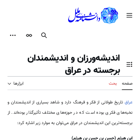
رش
ه
منوی اصلی
حتوا
جستجو
ظاهر
ابزارها
اندیشه‌ورزان و اندیشمندان
برجسته در عراق
تغییر وضعیت فهرست محتویات
صفحه
بحث
ابزارها
عراق
تاریخ طولانی از فکر و فرهنگ دارد و شاهد بسیاری از اندیشمندان و
نخبه‌های فکری بوده است که در حوزه‌های مختلف تأثیرگذار بوده‌اند. از
برجسته‌ترین این اندیشمندان در عراق می‌توان به موارد زیر اشاره کرد:
ابن هیثم (حسن بن حسن بن هیثم)