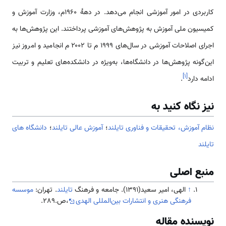
کاربردی در امور آموزشی انجام می‌دهد. در دههٔ ۱۹۶۰م، وزارت آموزش و
کمیسیون ملی آموزش به پژوهش‌های آموزشی پرداختند. این پژوهش‌ها به
اجرای اصلاحات آموزشی در سال‌های ۱۹۹۹ م تا ۲۰۰۲ م انجامید و امروز نیز
این‌گونه پژوهش‌ها در دانشگاه‌ها، به‌ویژه در دانشکده‌های تعلیم و تربیت
]
۱
[
ادامه دارد
.
نیز نگاه کنید به
نظام آموزش، تحقیقات و فناوری تایلند
؛
آموزش عالی تایلند
؛
دانشگاه های
تایلند
منبع اصلی
↑
الهی، امیر سعید(1391). جامعه و فرهنگ
تایلند
. تهران:
موسسه
فرهنگی هنری و انتشارات بین‌المللی الهدی
،ص.289.
نویسنده مقاله