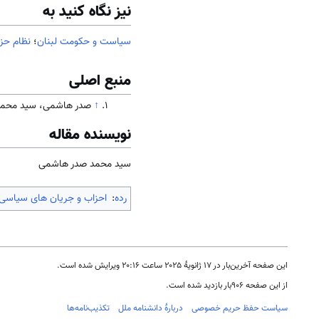
نیز نگاه کنید به
سیاست و حکومت لبنان
؛
نظام حزب
منبع اصلی
↑
صدر هاشمی، سید محمد (1392). جامعه و فرهنگ لبنان. 
نویسنده مقاله
سید محمد صدر هاشمی
رده
:
احزاب و جریان های سیاس
این صفحه آخرین‌بار در ‏۱۷ ژانویهٔ ۲۰۲۵ ساعت ‏۲۰:۱۶ ویرایش شده است.
از این صفحه ۹۰۶بار بازدید شده است.
سیاست حفظ حریم خصوصی
دربارهٔ دانشنامه ملل
تکذیب‌نامه‌ها