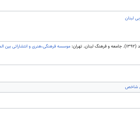
ی لبنان
تهران:
موسسه فرهنگی،هنری و انتشاراتی بین الم
ی شاخص