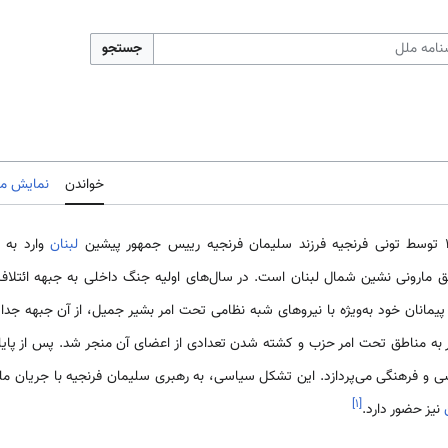
جستجو
خواندن
نمایش مب
لبنان
وارد به
ق مارونی‌ نشین شمال لبنان است. در سال‌های اولیه جنگ داخلی به جبهه ائتل
 هم پیمانان خود به‌ویژه با نیروهای شبه نظامی‌ تحت امر بشیر جمیل، از آن جبهه جد
ور به مناطق تحت امر حزب و کشته شدن تعدادی از اعضای آن منجر شد. پس از پا
ی و فرهنگی می‌پردازد. این تشکل سیاسی، به رهبری سلیمان فرنجیه با جریان مل
]
۱
[
نیز حضور دارد.