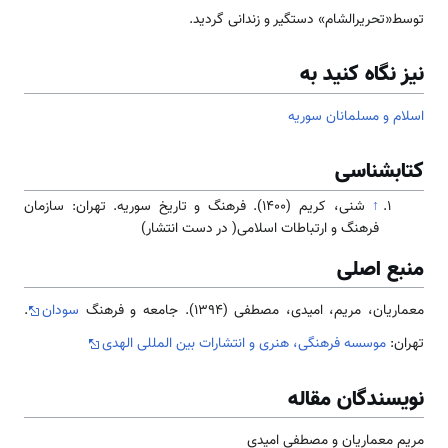
توسط«تحریرالشام» دستگیر و زندانی گردید.
نیز نگاه کنید به
اسلام و مسلمانان سوریه
کتابشناسی
↑
شنی، کریم (۱۴۰۰). فرهنگ و تاریخ سوریه. تهران: سازمان
فرهنگ و ارتباطات اسلامی( در دست انتشار)
منبع اصلی
معماریان، مریم، امیدی، مصطفی (1394). جامعه و فرهنگ
سودان
.
تهران:
موسسه فرهنگی، هنری و انتشارات بین المللی الهدی
نویسندگان مقاله
مریم معماریان و مصطفی امیدی