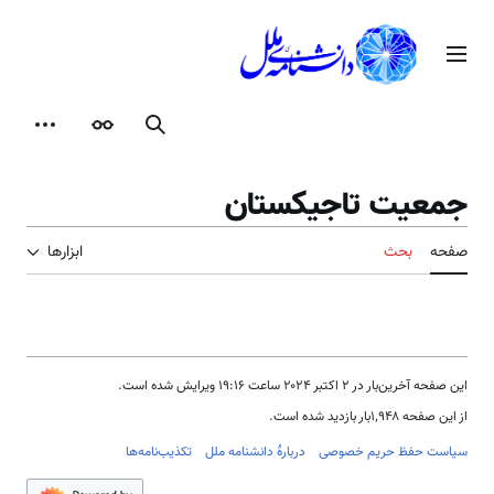
رش
ه
منوی اصلی
حتوا
جستجو
ظاهر
ابزارها
جمعیت تاجیکستان
صفحه
بحث
ابزارها
این صفحه آخرین‌بار در ‏۲ اکتبر ۲۰۲۴ ساعت ‏۱۹:۱۶ ویرایش شده است.
از این صفحه ۱٬۹۴۸بار بازدید شده است.
سیاست حفظ حریم خصوصی
دربارهٔ دانشنامه ملل
تکذیب‌نامه‌ها