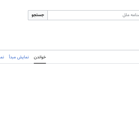
جستجو
خواندن
نمایش مبدأ
نم