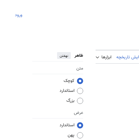
ورود
ظاهر
نهفتن
ایش تاریخچه
ابزارها
متن
کوچک
استاندارد
بزرگ
عرض
استاندارد
پهن