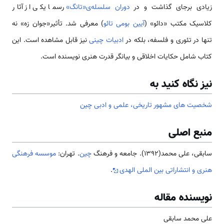
زیادی برجای گذاشت و در
دوران سلسله‌­ی«تانگ»
رسما یکی از آثار
کلاسیک مکتب «دائو» (
آیین بومی تائو
) معرفی شد. تأثیر«جوان زه» نه
تنها در تئوری و فلسفه، بلکه در
ادبیات چینی
نیز قابل مشاهده است. این
کتاب شامل حکایات اخلاقی و بیانگر قدرت هنری نویسنده است.
نیز نگاه کنید به
شخصیت های مشهور تاریخی، علمی و ادبی چین
منبع اصلی
سابقی، علی محمد(1392). جامعه و فرهنگ
چین
. تهران:
موسسه فرهنگی
هنری و انتشاراتی بین الملی الهدی
.
نویسنده مقاله
علی محمد سابقی