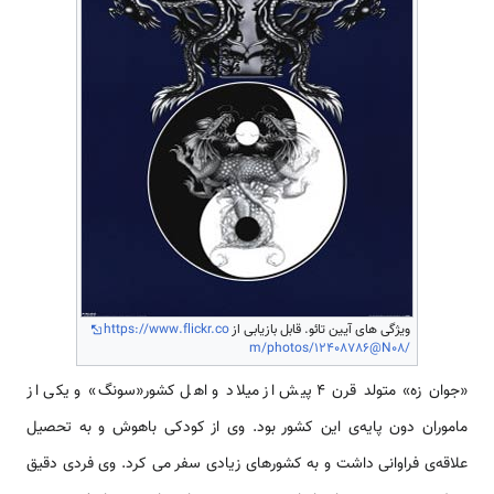
ویژگی های آیین تائو. قابل بازیابی از
https://www.flickr.co
m/photos/12408786@N08/
«جوان زه» متولد قرن 4 پیش از میلاد و اهل کشور«سونگ» و یکی از
ماموران دون پایه­‌ی این کشور بود. وی از کودکی باهوش و به تحصیل
علاقه­‌ی فراوانی داشت و به کشورهای زیادی سفر می­ کرد. وی فردی دقیق