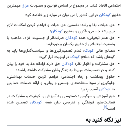
اجتماعی اتخاذ کنند. در مجموع بر اساس قوانین و مصوبات
عراق
مهمترین
حقوق
کودکان
در این کشور را می توان در موارد زیر خلاصه کرد:
حق حیات، بقا و رشد: تضمین حق حیات و فراهم کردن امکانات لازم
برای رشد جسمی، فکری و معنوی
کودکان
؛
حق عدم تبعیض: همه
کودکان
صرف‌نظر از جنسیت، نژاد، مذهب یا
وضعیت اجتماعی از حقوق یکسان برخوردارند؛
مصالح عالی
کودک
: تمام تصمیم‌گیری‌ها و سیاست‌گذاری‌ها باید به
گونه‌ای باشد که منافع
کودک
در اولویت قرار گیرد؛
حق مشارکت و اظهار نظر:
کودکان
حق دارند آزادانه عقاید خود را بیان
کنند و در تصمیمات مربوط به زندگی‌شان مشارکت داشته باشند؛
حقوق بهداشت و رفاه اجتماعی: فراهم کردن خدمات بهداشتی،
جلوگیری از سوءاستفاده‌های جسمی و روانی، و ارائه خدمات حمایتی
به
کودکان
آسیب‌پذیر؛
حق آموزش و سرگرمی: دسترسی به آموزش با کیفیت و مشارکت در
فعالیت‌های فرهنگی و تفریحی برای همه
کودکان
تضمین شده
]
۱
[
است
.
نیز نگاه کنید به