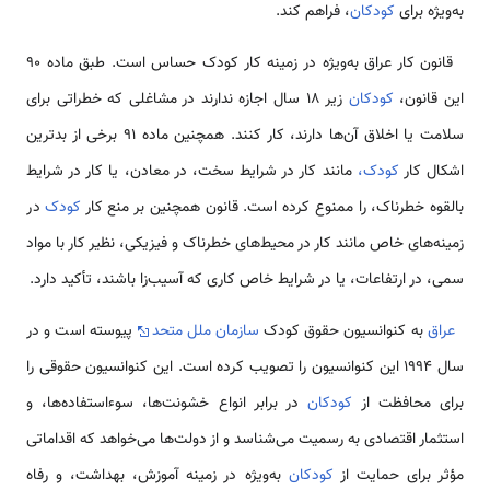
به‌ویژه برای
کودکان
، فراهم کند.
قانون کار عراق به‌ویژه در زمینه کار کودک حساس است. طبق ماده 90
این قانون،
کودکان
زیر 18 سال اجازه ندارند در مشاغلی که خطراتی برای
سلامت یا اخلاق آن‌ها دارند، کار کنند. همچنین ماده 91 برخی از بدترین
اشکال کار
کودک،
مانند کار در شرایط سخت، در معادن، یا کار در شرایط
بالقوه خطرناک، را ممنوع کرده است. قانون همچنین بر منع کار
کودک
در
زمینه‌های خاص مانند کار در محیط‌های خطرناک و فیزیکی، نظیر کار با مواد
سمی، در ارتفاعات، یا در شرایط خاص کاری که آسیب‌زا باشند، تأکید دارد.
عراق
به کنوانسیون حقوق کودک
سازمان ملل متحد
پیوسته است و در
سال 1994 این کنوانسیون را تصویب کرده است. این کنوانسیون حقوقی را
برای محافظت از
کودکان
در برابر انواع خشونت‌ها، سوءاستفاده‌ها، و
استثمار اقتصادی به رسمیت می‌شناسد و از دولت‌ها می‌خواهد که اقداماتی
مؤثر برای حمایت از
کودکان
به‌ویژه در زمینه آموزش، بهداشت، و رفاه