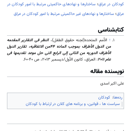
کودکان در عراق
؛
ساختارها و نهادهای حاکمیتی مرتبط با امور کودکان در
عراق
؛
ساختارها و نهادهای غیر حاکمیتی مرتبط با امور کودکان در عراق
کتابشناسی
↑
الأمم المتحده(لجنه حقوق الطفل)،
النظر فی التقارير المقدمه
من الدول الأطراف بموجب الماده ٤٤من الاتفاقيه، تقارير الدول
الأطراف الدوريه من الثانی إلى الرابع التی حل موعد تقديمها فی
عام 2011
: العراق، كانون الأول/ديسمبر 2013، ص 40-60.
نویسنده مقاله
علی اکبر اسدی
رده‌ها
:
کودکان
سیاست ها ، قوانین، و برنامه های کلان در ارتباط با کودکان