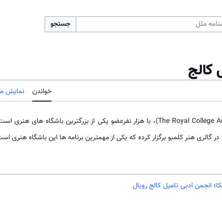
جستجو
 کالج
خواندن
نمایش مب
در گالری هنر کلمبو برگزار کرده که یکی از مهمترین برنامه ها این باشگاه هنری است
کا
؛
انجمن ادبی تامیل کالج رویال