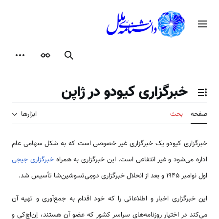
رش
ه
منوی اصلی
حتوا
جستجو
ظاهر
ابزارها
خبرگزاری کیودو در ژاپن
تغییر وضعیت فهرست محتویات
صفحه
بحث
ابزارها
خبرگزاری کیودو یک خبرگزاری غیر خصوصی است که به شکل سهامی عام
اداره می‌شود و غیر انتفاعی است. این خبرگزاری به همراه
خبرگزاری جیجی
اول نوامبر 1945 و بعد از انحلال خبرگزاری دومِی‌تسوشین‌شا تأسیس شد.
این خبرگزاری اخبار و اطلاعاتی را که خود اقدام به جمع‌آوری و تهیه آن
می‌کند در اختیار روزنامه‌های سراسر کشور که عضو آن هستند، اِن‌اچ‌کی و