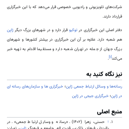
شرکت‌های تلویزیونی و رادیویی خصوصی قرار می‌دهد که با این خبرگزاری
قرارداد دارند.
دفتر اصلی این خبرگزاری در
توکیو
قرار دارد و در شهرهای بزرگ دیگر
ژاپن
هم شعبه دارد. علاوه بر آن این خبرگزاری در بیشتر کشورها و شهرهای
بزرگ جهان از جمله در تهران شعبه دارد و مستقیما اقدام به تهیه خبر
]
۱
[
می‌کند
.
نیز نگاه کنید به
رسانه‌ها و وسائل ارتباط جمعی ژاپن
؛
خبرگزاری ها و سازمان‌های رسانه ای
در ژاپن
؛
خبرگزاری جیجی در ژاپن
منبع اصلی
↑
حسنی، زهرا (1402). «رسانه و وسایل ارتباط جمعی». در
پالیزدار، فرهاد، ذاکری، قدرت اله. جامعه و فرهنگ
ژاپن
، تهران: