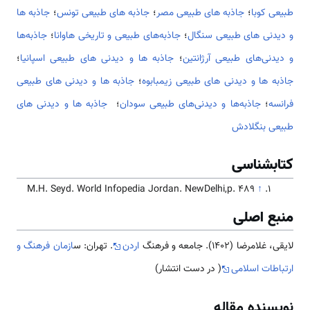
طبیعی کوبا
؛
جاذبه های طبیعی مصر
؛
جاذبه های طبیعی تونس
؛
جاذبه ها
و دیدنی های طبیعی سنگال
؛
جاذبه‌های طبیعی و تاریخی هاوانا
؛
جاذبه‌ها
و دیدنی‌های طبیعی آرژانتین
؛
جاذبه ها و دیدنی های طبیعی اسپانیا
؛
جاذبه ها و دیدنی های طبیعی زیمبابوه
؛
جاذبه ها و دیدنی های طبیعی
فرانسه
؛
جاذبه‌ها و ديدنی‌های طبيعی سودان
؛
جاذبه ها و دیدنی های
طبیعی بنگلادش
کتابشناسی
M.H. Seyd. World Infopedia Jordan. NewDelhi,p. 489
↑
منبع اصلی
لایقی، غلامرضا (1402). جامعه و فرهنگ
اردن
. تهران: س
ازمان فرهنگ و
ارتباطات اسلامی
( در دست انتشار)
نویسنده مقاله