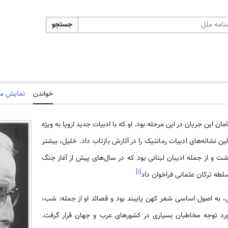
جستجو
خواندن
نمایش مب
1872-1949)‌‌‌ از پیشگامان این جریان در این مرحله بود. او که با ادبیات جدید اروپا به ویژه
ین نشانه‌های ادبیات رمانتیک را در آثارش بازتاب داد. خلیل، بیشتر
ت و از جمله ادیبان لبنانی بود که در سال‌های پیش از آغاز جنگ
]
۱
[
سلطه ترکان عثمانی فراخوان داد
، به اصول اساسی شعر کهن پایبند بود و قصائد او از جمله: شب،
مورد توجه مخاطبان بسیاری در کشورهای عرب و جهان قرار گرفت.