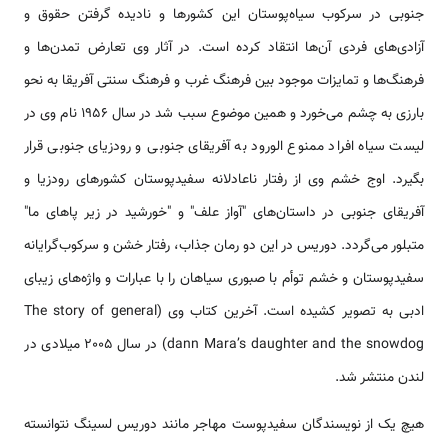
جنوبی در سرکوب سیاه‌پوستان این کشورها و نادیده گرفتن حقوق و
آزادی‌های فردی آن‌ها انتقاد کرده است. در آثار وی تعارض تمدن‌ها و
فرهنگ‌ها و تمایزات موجود بین فرهنگ غرب و فرهنگ سنتی آفریقا به نحو
بارزی به چشم می‌خورد و همین موضوع سبب شد در سال 1956 نام وی در
لیست سیاه افراد ممنوع الورود به آفریقای جنوبی و رودزیای جنوبی قرار
بگیرد. اوج خشم وی از رفتار ناعادلانه سفیدپوستان کشورهای رودزیا و
آفریقای جنوبی در داستان‌های "آواز علف" و "خورشید در زیر پاهای ما"
متبلور می‌گردد. دوریس در این دو رمان جذاب، رفتار خشن و سرکوب‌گرایانه
سفیدپوستان و خشم توأم با صبوری سیاهان را با عبارات و واژه‌های زیبای
ادبی به تصویر کشیده است. آخرین کتاب وی (The story of general
dann Mara’s daughter and the snowdog) در سال 2005 میلادی در
لندن منتشر شد.
هیچ یک از نویسندگان سفیدپوست مهاجر مانند دوریس لسینگ نتوانسته