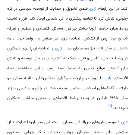
کند. در این رابطه،
ژاپن
ضمن تشویق و حمایت از توسعه سیاسی در کره
جنوبی، تلاش کرد تا تفاهم بیشتری با کره شمالی ایجاد کند. فراز و نشیب
روابط میان جامعه اروپا بیشتر پیرامون مسائل اقتصادی و تنظیم و تعرفه
تجاری بود. پس از تشکیل اتحادیه اروپا نیز طرفین به روابط خود ادامه
دادند. در سال ۱۹۹۱ نیز معاهده‌ای میان
ژاپن
و اتحادیه اروپا برای همکاری
در روابط خارجی، علمی و فنی، کمک به کشورهای در حال ‌توسعه و تلاش
برای کاهش موانع تجاری به امضا رسید. پس از این معاهده، رابطه
اقتصادی
ژاپن
با اروپا در چارچوب برگزاری اجلاس‌های سالانه سران دو
طرف و گفتگوهای اصلاحی متداول تعریف شد. در چارچوب دومی نیز از
سال ۱۹۹۵ طرفین در زمینه روابط اقتصادی و تجاری متقابل همکاری
]
۳
[
نموده‌اند.
ژاپن
عضو سازمان‌های بین‌المللی بسیاری است. این سازمان‌ها عبارت‌اند از:
سازمان ملل متحد، سازمان جهانی تجارت، بانک جهانی، صندوق