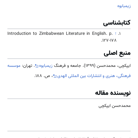
زیمبابوه
کتابشناسی
Introduction to Zimbabwean Literature in English. p.
↑
127-178.
منبع اصلی
ایپکچی، محمدحسن (1399). جامعه و فرهنگ
زیمبابوه
. تهران:
موسسه
فرهنگی، هنری و انتشارات بین المللی الهدی
، ص. 188.
نویسنده مقاله
محمدحسن ایپکچی