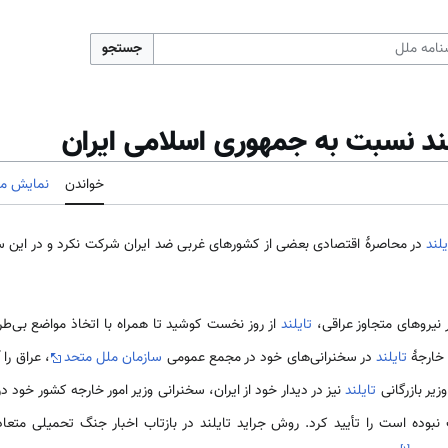
جستجو
لند نسبت به جمهوری اسلامی ایران
خواندن
نمایش مب
یلند
در محاصرهٔ اقتصادی بعضی از کشورهای غربی ضد ایران شرکت نکرد و در این سال‌
 نیروهای متجاوز عراقی،
تایلند
از روز نخست کوشید تا همراه با اتخاذ مواضع بی‌طرف
 خارجهٔ
تایلند
در سخنرانی‌های خود در مجمع عمومی
سازمان ملل متحد
، عراق را 
زیر بازرگانی
تایلند
نیز در دیدار خود از ایران، سخنرانی وزیر امور خارجه کشور خود
 نبوده است را تأیید کرد. روش جراید تایلند در بازتاب اخبار جنگ تحمیلی متعا