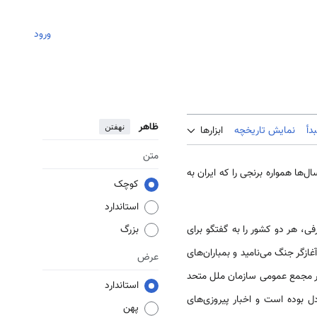
ورود
ظاهر
نهفتن
دأ
نمایش تاریخچه
ابزارها
متن
ها همواره برنجی را که ایران به
کوچک
استاندارد
ی، هر دو کشور را به گفتگو برای
بزرگ
آغازگر جنگ می‌نامید و بمباران‌های
عرض
 در مجمع عمومی سازمان ملل متحد
استاندارد
دل بوده است و اخبار پیروزی‌های
پهن