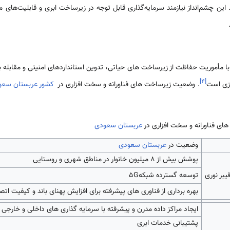
 این چشم‌انداز نیازمند سرمایه‌گذاری قابل توجه در زیرساخت ابری و قابلیت‌های مرک
با مأموریت حفاظت از زیرساخت های حیاتی، تدوین استانداردهای امنیتی و مقابله 
]
۴
[
ازی است
. وضعیت زیرساخت های فناورانه و سخت افزاری در
کشور عربستان سعو
عربستان سعودی
وضعیت در
عربستان سعودی
پوشش بیش از ۸ میلیون خانوار در مناطق شهری و روستایی
یبر نوری
توسعه گسترده شبکه5G
بهره برداری از فناوری های پیشرفته برای افزایش پهنای باند و کیفیت اتص
ایجاد مراکز داده مدرن و پیشرفته با سرمایه گذاری های داخلی و خارجی
پشتیبانی خدمات ابری