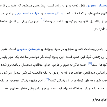
بستان سعودی
کاری خلیج فارس کمک کند که
عربستان سعودی
و
امارات متحده عربی
در این زمینه
]
۱۰
[
ری از پتانسیل فناوری‌های نوظهور ادامه می‌دهند
. این پیش‌بینی بر تحول اقتصا
أکید دارد.
‌ترین ابتکار زیرساخت فضای مجازی در سبد پروژه‌های
عربستان سعودی
است. نئوم یک ا
]
۱۱
[
 کوه‌ها است
. جنبه نوآورانه نئوم از طریق اجرای دوقلوی دیجیتال برنامه‌ریزی‌ش
 بر اساس دیدگاهی خواهد بود که به زودی به یک واقعیت فیزیکی تبدیل می‌شود و 
]
۱۲
[
خت شهر، به طور غوطه‌ور در آن زندگی کنیم"
. این مفهوم زندگی غوطه‌ور در یک
دهنده یک رویکرد پیشگامانه برای توسعه شهری و یکپارچگی فضای مجازی است.
های مجازی