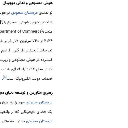
هوش مصنوعی و تعالی دیجیتال
توانمندی
عربستان سعودی
متحده(International Trade Administration U.S. Department of Commerce)، هزینه های مربوط به هوش مصنوعی در
2024 از 720 میلیون دلار فراتر خواهد رفت
تجربیات دیجیتالی فراگیر را فراهم می کند
گسترده در هوش مصنوعی و زیرساخ
که در سال 2024 را
]
۸
[
خدمات دولت الکترونیک است
.
رهبری متاورس و توسعه دنیای مج
عربستان سعودی
خود را به عنوان
یک فضای دیجیتالی که از واقعیت
عربستان سعودی
به توسعه متاورس