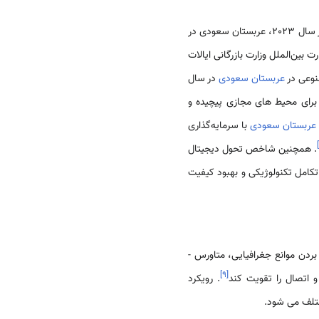
در هوش مصنوعی به عنوان یک جزء حیاتی از زیرساخت فضای مجازی آن عمل می کند. در سال 2023، عربستان سعودی در
ش اداره تجارت بین‌الملل وزارت بازرگانی ایالات
عربستان سعودی
در سال
رای محیط های مجازی پیچیده و
عربستان سعودی
با سرمایه‌گذاری
. همچنین شاخص تحول دیجیتال
به تکامل تکنولوژیکی و بهبود کیفیت
بردن موانع جغرافیایی، متاورس -
]
۹
[
 اتصال را تقویت کند
. رویکرد
ختلف می شود.