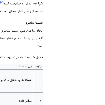
]
۳
[
یکپارچه زندگی و پیشرفت کنند
.
محاسباتی محیط‌های مجازی است.
امنیت سایبری
ایجاد سازمان ملی امنیت سایبری 
ناپذیر از زیرساخت های فضای مج
است:
جدول شماره 1. وضعیت زیرساخت های فناورانه و سخت افزاری در
ردیف
زیر ساخت
شبکه های انتقال داده و ف
1.
2.
مراکز داده