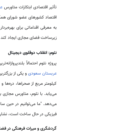
تأثیر اقتصادی ابتکارات متاورس
عر
اقتصاد کشورهای عضو شورای هم
به معرفی اقداماتی برای بهره‌بردا
زیرساخت فضای مجازی ایجاد کند، ت
نئوم: انقلاب دوقلوی دیجیتال
پروژه نئوم احتمالاً بلندپروازانه
عربستان سعودی
کیلومتر مربع از صحراها، دره‌ها و
می‌یابد. با نئوم، متاورس مجازی
می‌دهد. "ما می‌توانیم در حین سا
فیزیکی در حال ساخت است، نشان‌
گردشگری و میراث فرهنگی در فضا