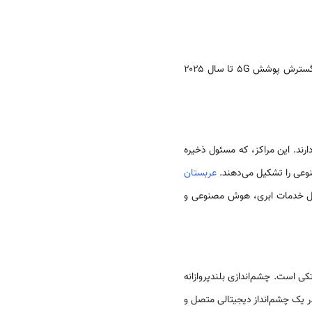
پوشش انبوه شبکه های فیبر نوری در مناطق شهری و روستایی به بیش از ۸ میلیون خانوار رسیده و هدفگذاری برای گسترش پوشش 5G تا سال ۲۰۲۵
 مجازی دارند. این مراکز، که مسئول ذخیره
نوعی را تشکیل می‌دهند.
عربستان
هیل خدمات ابری، هوش مصنوعی و
ی است. چشم‌اندازی بلندپروازانه
ر یک چشم‌انداز دیجیتالی متصل و