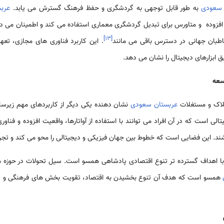
 سعودی
به طور قابل توجهی به گردشگری و حفظ فرهنگ گسترش می یابد.
عرب
عیت افزوده و متاورس برای تبدیل گردشگری معماری استفاده می کند و اطمینان می 
]
۱۳
[
خاطبان جهانی در دسترس باقی می مانند
. این کاربرد فناوری های مجازی، تع
 ابزارهای دیجیتال را نشان می دهد.
سعه
ملاک و مستغلات
عربستان سعودی
نشان دهنده یکی دیگر از کاربردهای مهم زیر
 است که در آن افراد می توانند با استفاده از آواتارها، واقعیت افزوده و فناور
د. این فضایی است که خطوط بین جهان فیزیکی و دیجیتالی را محو می کند و تجربی
ه با اهداف گسترده تر تنوع اقتصادی پادشاهی همسو است. سیل تحولات در حوزه مت
همسو است که هدف آن تنوع بخشیدن به اقتصاد، تقویت بخش های فرهنگی و سر