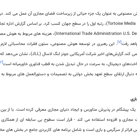
شاخص جهانی هوش مصنوعی(Tortoise Media [1])، رتبه اول را در سطح جهان کسب کرد. بر اساس گزار
]
۷
[
. این رهبری در توسعه هوش مصنوعی، ستون فقرات محاسباتی لازم ب
.گزارش‌های اخیر شرکت آمریکایی جونز لنگ لاسال (JLL)، نشان می‌دهد که
]
۲
[
ت‌های دیجیتال، به سرعت در حال تبدیل شدن به قطب فناوری خاورمیانه است
ه اندازی شد، به دنبال ارتقای سطح تعهد بخش دولتی به تصمیمات و دستورالعمل های مربوط 
ازی
 یک پیشگام در پذیرش متاورس و ایجاد دنیای مجازی معرفی کرده است. با از بین 
 مجازی و افزوده استفاده می کند - قرار است سطوح بی سابقه ای از همکاری و
 فراتر از سرگرمی و بازی است و شامل برنامه های کاربردی جامع در بخش های م