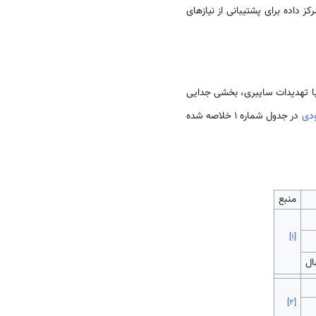
ز داده برای پشتیبانی از نیازهای
با تهدیدات سایبری، بخشی جدایی
دی
در جدول شماره 1 خلاصه شده
منبع
]
۱
[
ال
]
۲
[