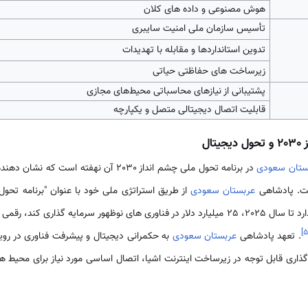
هوش مصنوعی و داده های کلان
تأسیس سازمان ملی امنیت سایبری
تدوین استانداردها و مقابله با تهدیدات
زیرساخت های حفاظتی حیاتی
پشتیبانی از نیازهای محاسباتی محیط‌های مجازی
قابلیت اتصال دیجیتالی متصل و یکپارچه
ال
ستان سعودی
در برنامه تحول ملی چشم انداز 2030 آن نهفته اس
ت. پادشاهی
عربستان سعودی
شاهزاده محمد بن سلمان، قصد دارد تا سال 2025، 25 میلیارد دلار در فناوری های نوظهور سرما
]
. تعهد پادشاهی
عربستان سعودی
به حکمرانی دیجیتال و پیشرفت فناوری در رو
اری قابل توجه در زیرساخت اینترنت اشیا، اتصال اساسی مورد نیاز برای محیط ه