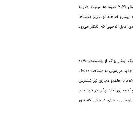
قابل توجه و رو به رشد است. پیش‌بینی می‌شود که متاورس تا سال ۲۰۳۰ حدود ۱۵ میلیارد دلار به
 پیشرو خواهند بود، زیرا دولت‌ها
دی قابل توجهی که انتظار می‌رود
بتکار بزرگ از چشم‌انداز ۲۰۳۰
و یکی از بزرگترین پروژه‌های گیگا این کشور است. این پروژه آینده‌نگر خواستار ساخت یک شهر پایدار جدید در زمینی به مساحت ۲۶۵۰۰
ده خود به قلمرو مجازی نیز گسترش
"معماری نمادین" را در خود جای
 بازنمایی مجازی در حالی که شهر