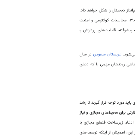
داز دیجیتال را شکل خواهد داد.
این اجلاس مدیران اجرایی، مدیران و روسای فناوری را گرد هم می‌آورد تا در مورد پتانسیل هوش مصنوعی، وب 3.0، محاسبات کوانتومی و امنیت
پیشرفته، قابلیت‌های پردازش و
می‌شود.
عربستان سعودی
در سال
ادشاهی روندهای مهمی را که دنیای
د مورد توجه قرار گیرند تا رشد
رتی برای محیط‌های مجازی و نیاز
. ادغام زیرساخت فضای مجازی با
این، اطمینان از اینکه توسعه‌های