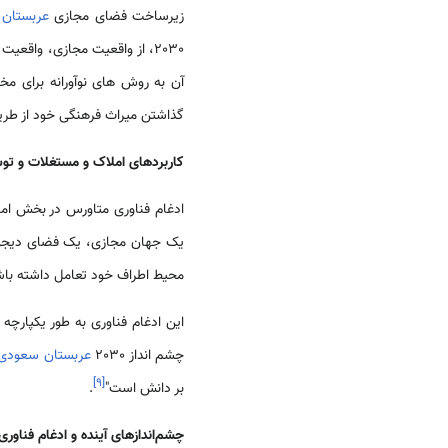
زیرساخت فضای مجازی
عربستان
2030، از واقعیت مجازی، واق
آن به روش های نوآورانه برای م
گذاشتن میراث فرهنگی خود از طریق
کاربردهای املاک و مستغلات و تو
ادغام فناوری متاورس در بخش ا
یک جهان مجازی، یک فضای دیجیتالی
محیط اطراف خود تعامل داشته باشن
این ادغام فناوری به طور یکپارچ
چشم انداز 2030
عربستان سعودی
]
۹
[
بر دانش است"
.
چشم‌اندازهای آینده و ادغام فناوری