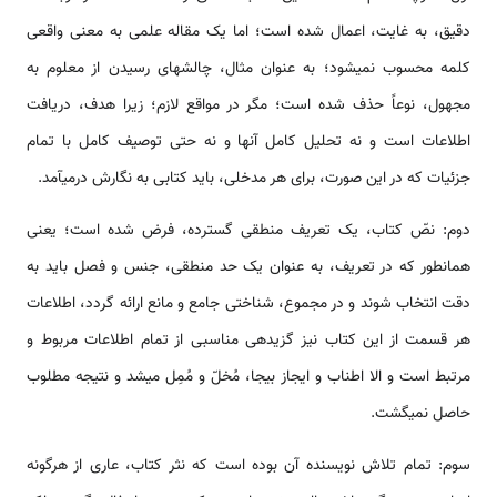
دقیق، به غایت، اعمال شده است؛ اما یک مقاله علمی به معنی واقعی
کلمه محسوب نمی­شود؛ به عنوان مثال، چالش­های رسیدن از معلوم به
مجهول، نوعاً حذف شده است؛ مگر در مواقع لازم؛ زیرا هدف، دریافت
اطلاعات است و نه تحلیل کامل آن­ها و نه حتی توصیف کامل با تمام
جزئیات که در این صورت، برای هر مدخلی، باید کتابی به نگارش درمی­آمد.
دوم: نصّ کتاب، یک تعریف منطقی گسترده، فرض شده است؛ یعنی
همان­طور که در تعریف، به عنوان یک حد منطقی، جنس و فصل باید به
دقت انتخاب شوند و در مجموع، شناختی جامع و مانع ارائه گردد، اطلاعات
هر قسمت از این کتاب نیز گزیده­ی مناسبی از تمام اطلاعات مربوط و
مرتبط است و الا اطناب و ایجاز بی­جا، مُخلّ و مُمِل می­شد و نتیجه مطلوب
حاصل نمی­گشت.
سوم: تمام تلاش نویسنده آن بوده است که نثر کتاب، عاری از هرگونه