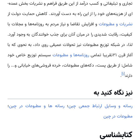
تجاری و تبلیغاتی و کسب درآمد از این طریق فراهم و نشریات بخش عمده‌­
ای از هزینه­‌های خود را از این راه به دست آوردند. کاهش حمایت دولت از
نشریات و مطبوعات
و افزایش تقاضا و نیاز مردم به روزنامه‌ها و مجلات با
کیفیت، رقابت شدیدی را در میان آنان برای جذب خوانندگان به وجود آورد.
لذا، در شبکه توزیع مطبوعات نیز تحولات عمیقی روی داد، به نحوی که با
آغاز قرن 21تقریبا تمامی
روزنامه‌ها و مطبوعات
سیستم توزیع خاص خود
شامل: از طریق پست، دکه­‌های مطبوعات، خرده فروشی­‌های خیابانی و... را
]
۱
[
دارند
.
نیز نگاه کنید به
رسانه و وسايل ارتباط جمعی چین
؛
رسانه ها و مطبوعات در چین
؛
مطبوعات در چین
کتابشناسی