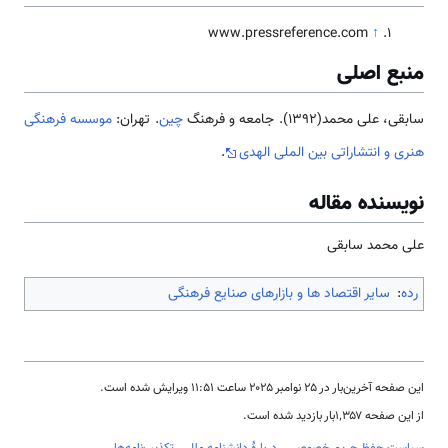
www.pressreference.com
↑
منبع اصلی
سابقی، علی محمد(1392). جامعه و فرهنگ
چین
. تهران:
موسسه فرهنگی
هنری و انتشاراتی بین الملی الهدی
.
نویسنده مقاله
علی محمد سابقی
رده
:
سایر اقتصاد ها و بازارهای صنایع فرهنگی
این صفحه آخرین‌بار در ‏۲۵ نوامبر ۲۰۲۵ ساعت ‏۱۱:۵۱ ویرایش شده است.
از این صفحه ۱٬۳۵۷بار بازدید شده است.
سیاست حفظ حریم خصوصی
دربارهٔ دانشنامه ملل
تکذیب‌نامه‌ها