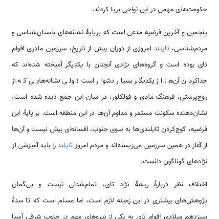
حکومت‌های مهمی در این نواحی برپا کردند.
پنجمین و آخرین فرضیه مدعی است که برپایهٔ نشانه‌های باستان‌شناسی و
مردم‌شناسی،
تایلند
امروزی از دوران پیش از تاریخ، سرزمین مادری اقوام
تای بوده است و گروه‌های نژادی آنچنان با یکدیگر آمیخته شده‌اند که
جداکردن آن‌ها از یکدیگر بسیار دشوار است؛ ولی نشانه‌هایی که از
روح‌پرستی، فرهنگ مادی و فولکلور، در میان این جمع دیده شده است،
نشان‌دهنده سکونت مستمر و مداوم آن‌ها در این منطقه است. بر پایهٔ این
فرضیه، کوچ‌کردن تایلندی‌ها به سوی جنوب، افسانه‌ای بیش نیست و آن‌ها
از آغاز در همین سرزمین می‌زیسته‌اند و مردم امروز
تایلند
را باید آمیزشی از
نژادهای گوناگون دانست.
اختلاف نظر دربارهٔ ریشهٔ نژاد تای، تمام‌شدنی نیست و بی‌گمان
پژوهش‌های بیشتری در این زمینه لازم است، اما مسلم است که تا سدهٔ
سیزدهم میلادی اقوام تای به یکی از نیروهای مهم در جنوب شرقی آسیا