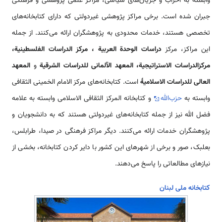
وابسته به احزاب و جریان‌های سیاسی، مراکز علمی پژوهشی و فرهنگی
جبران شده است. برخی مراکز پژوهشی غیردولتی که دارای کتابخانه‌های
تخصصی هستند، خدمات محدودی به پژوهشگران ارائه می‌کنند. از جمله
این مراکز، مرکز
دراسات الوحدة العربیة ، مرکز الدراسات الفلسطینیة،
مرکزالدراسات الاستراتیجیة، المعهد الآلمانی للدراسات الشرقیة
و
المعهد
العالی للدراسات الاسلامیۀ
است. کتابخانه‌های مرکز الامام الخمینی الثقافی
وابسته به
حزب‌الله
و کتابخانه المرکز الثقافی الاسلامی وابسته به علامه
فضل الله نیز از جمله کتابخانه‌های غیردولتی هستند که به دانشجویان و
پژوهشگران خدمات ارائه می‌کنند. دیگر مراکز فرهنگی در صیدا، طرابلس،
بعلبک، صور و برخی از شهرهای این کشور با دایر کردن کتابخانه، بخشی از
نیازهای مطالعاتی را پاسخ می‌دهند.
کتابخانه ملی لبنان