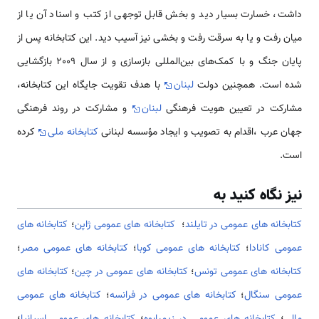
داشت، خسارت بسیار دید و بخش قابل توجهی از کتب و اسناد آن یا از
میان رفت و یا به سرقت رفت و بخشی نیز آسیب دید. این کتابخانه پس از
پایان جنگ و با کمک‌های بین‌المللی بازسازی و از سال 2009 بازگشایی
شده است. همچنین دولت
لبنان
با هدف تقویت جایگاه این کتابخانه،
مشارکت در تعیین هویت فرهنگی
لبنان
و مشارکت در روند فرهنگی
جهان عرب ،اقدام به تصویب و ایجاد مؤسسه لبنانی
کتابخانه ملی
کرده
است.
نیز نگاه کنید به
كتابخانه های عمومی در تایلند
؛
کتابخانه های عمومی ژاپن
؛
کتابخانه های
عمومی کانادا
؛
کتابخانه های عمومی کوبا
؛
کتابخانه های عمومی مصر
؛
کتابخانه های عمومی تونس
؛
کتابخانه های عمومی در چین
؛
کتابخانه های
عمومی سنگال
؛
کتابخانه های عمومی در فرانسه
؛
کتابخانه های عمومی