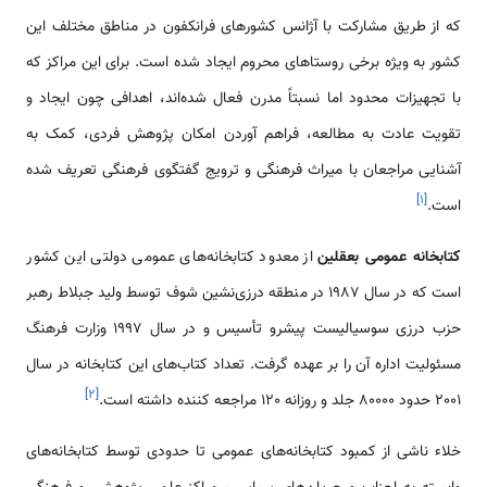
که از طریق مشارکت با آژانس کشورهای فرانکفون در مناطق مختلف این
کشور به ویژه برخی روستاهای محروم ایجاد شده است. برای این مراکز که
با تجهیزات محدود اما نسبتاً مدرن فعال شده‌اند، اهدافی چون ایجاد و
تقویت عادت به مطالعه، فراهم آوردن امکان پژوهش فردی، کمک به
آشنایی مراجعان با میراث فرهنگی و ترویج گفتگوی فرهنگی تعریف شده
]
۱
[
است.
کتابخانه عمومی بعقلین
از معدود کتابخانه‌های عمومی دولتی این کشور
است که در سال 1987 در منطقه درزی‌نشین شوف توسط ولید جبلاط رهبر
حزب درزی سوسیالیست پیشرو تأسیس و در سال 1997 وزارت فرهنگ
مسئولیت اداره آن را بر عهده گرفت. تعداد کتاب‌های این کتابخانه در سال
]
۲
[
2001 حدود 80000 جلد و روزانه 120 مراجعه کننده داشته است.
خلاء ناشی از کمبود کتابخانه‌های عمومی تا حدودی توسط کتابخانه‌های