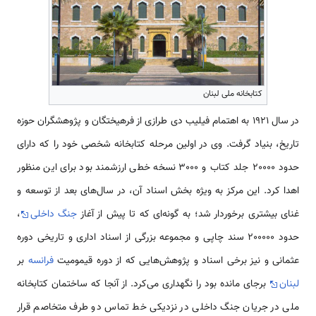
کتابخانه ملی لبنان
در سال 1921 به اهتمام فیلیب دی طرازی از فرهیختگان و پژوهشگران حوزه
تاریخ، بنیاد گرفت. وی در اولین مرحله کتابخانه شخصی خود را که دارای
حدود 20000 جلد کتاب و 3000 نسخه خطی ارزشمند بود برای این منظور
اهدا کرد. این مرکز به ویژه بخش اسناد آن، در سال‌های بعد از توسعه و
غنای بیشتری برخوردار شد؛ به گونه‌ای که تا پیش از آغاز
جنگ داخلی
،
حدود 200000 سند چاپی و مجموعه بزرگی از اسناد اداری و تاریخی دوره
عثمانی و نیز برخی اسناد و پژوهش‌هایی که از دوره قیمومیت
فرانسه
بر
لبنان
برجای مانده بود را نگهداری می‌کرد. از آنجا که ساختمان کتابخانه
ملی در جریان جنگ داخلی در نزدیکی خط تماس دو طرف متخاصم قرار