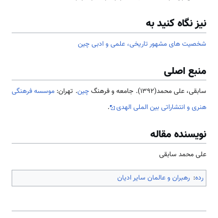
نیز نگاه کنید به
شخصیت های مشهور تاریخی، علمی و ادبی چین
منبع اصلی
سابقی، علی محمد(1392). جامعه و فرهنگ
چین
. تهران:
موسسه فرهنگی
هنری و انتشاراتی بین الملی الهدی
.
نویسنده مقاله
علی محمد سابقی
رده
:
رهبران و عالمان سایر ادیان