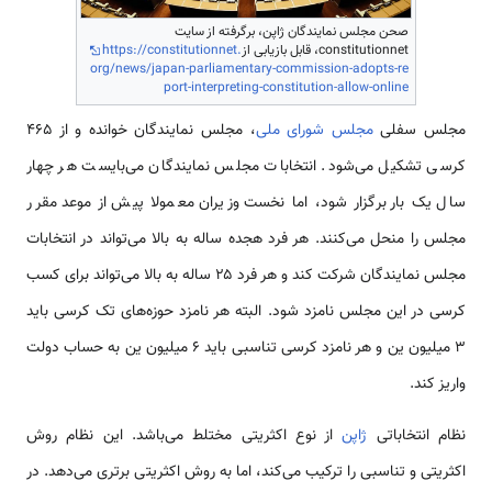
صحن مجلس نمایندگان ژاپن، برگرفته از سایت
constitutionnet، قابل بازیابی از
https://constitutionnet.
org/news/japan-parliamentary-commission-adopts-re
port-interpreting-constitution-allow-online
مجلس سفلی
مجلس شورای ملی
، مجلس نمایندگان خوانده و از ۴۶۵
کرسی تشکیل می‌شود. انتخابات مجلس نمایندگان می‌بایست هر چهار
سال یک بار برگزار شود، اما نخست وزیران معمولا پیش از موعد مقرر
مجلس را منحل می‌کنند. هر فرد هجده ساله به بالا می‌تواند در انتخابات
مجلس نمایندگان شرکت کند و هر فرد ۲۵ ساله به بالا می‌تواند برای کسب
کرسی در این مجلس نامزد شود. البته هر نامزد حوزه‌های تک کرسی باید
۳ میلیون ین و هر نامزد کرسی تناسبی باید ۶ میلیون ین به حساب دولت
واریز کند.
نظام انتخاباتی
ژاپن
از نوع اکثریتی مختلط می‌باشد. این نظام روش
اکثریتی و تناسبی را ترکیب می‌کند، اما به روش اکثریتی برتری می‌دهد. در