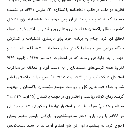
۱۹۳۷ در نامه‌ای‌، جناح‌ را تنها مصداق‌ رهبری‌ مسلمانان‌ شبه‌قاره‌ خواند.
نظریه دو ملت‌ در قالب‌ «قطعنامه پاکستان» ۲۳ مارس‌ ۱۹۴۰م در نشست‌
مسلم‌لیگ‌ به‌ تصویب‌ رسید. از آن‌ پس‌ درخواست‌ قطعنامه‌ برای‌ تشکیل‌
کشور مستقل‌ پاکستان‌ هدف‌ اصلی‌ و علنی‌ وی‌ شد و او تلاش‌ خود را صرف‌
تحقق‌ آن‌ کرد. جناح به‌ برنامه خود برای‌ بازسازی‌ تشکیلات‌ و گسترش‌
پایگاه‌ مردمی‌ حزب‌ مسلم‌لیگ‌ در میان‌ مسلمانان‌ شبه ‌قاره‌ ادامه‌ داد و
حزب‌ را به‌ جایگاهی‌ رساند که‌ در انتخابات‌ دسامبر ۱۹۴۵ ـ ژانویه ۱۹۴۶
تقریباً همه کرسی‌های‌ مسلمانان‌ را به‌ دست‌ آورد و فعالانه‌ در مذاکرات‌
استقلال‌ شرکت‌ کرد و در ۱۴ـ۱۵ اوت‌ ۱۹۴۷، تأسیس‌ دولت‌ پاکستان اعلام‌
شد و جناح‌ فرمانداری‌ کل‌ و ریاست‌ مجمع‌ مؤسسان‌ پاکستان‌ را برعهده‌
گرفت‌. زمانِ کوتاه‌ ریاست‌ و اقتدار وی‌ در دولت‌ پاکستان‌ (۱۵ اوت‌ ۱۹۴۷ ـ ۲۱
سپتامبر ۱۹۴۸م) صرف‌ نظارت‌ بر استقرار نهادهای‌ حکومتی‌ شد. محمدعلی
در ۱۹۱۸م با رتن بای، دختر سردینشادپتی، بازرگان پارسی مقیم بمبئی
ازدواج کرد. به پیشنهاد او، رتن بای اسلام آورد. بنا بر سند دست‌نویس