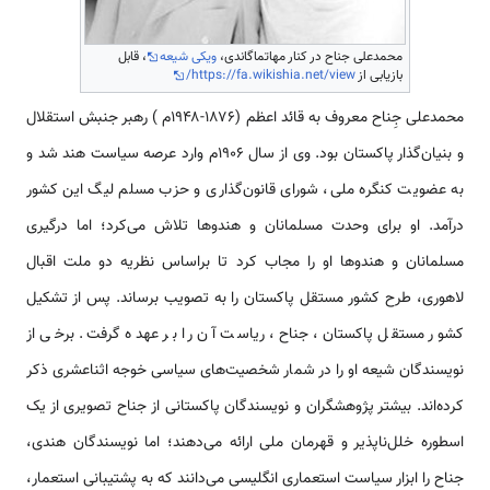
محمدعلی جناح در کنار مهاتماگاندی،
ویکی شیعه
، قابل
بازیابی از
https://fa.wikishia.net/view/
محمدعلی‌ جِناح معروف‌ به‌ قائد اعظم‌ (۱۸۷۶-۱۹۴۸م ) رهبر جنبش‌ استقلال‌
و بنیان‌‍‌گذار پاکستان بود. وی از سال ۱۹۰۶م وارد عرصه سیاست هند شد و
به عضویت کنگره ملی، شورای قانون‌گذاری و حزب مسلم لیگ این کشور
درآمد. او برای وحدت مسلمانان و هندوها تلاش می‌کرد؛ اما درگیری
مسلمانان و هندوها او را مجاب کرد تا براساس نظریه دو ملت اقبال
لاهوری، طرح کشور مستقل پاکستان را به تصویب برساند. پس از تشکیل
کشور مستقل پاکستان، جناح، ریاست آن را بر عهده گرفت. برخی از
نویسندگان شیعه او را در شمار شخصیت‌های سیاسی خوجه اثناعشری ذکر
کرده‌اند. بیشتر پژوهشگران‌ و نویسندگان‌ پاکستانی‌ از جناح‌ تصویری‌ از یک‌
اسطوره خلل‌ناپذیر و قهرمان‌ ملی‌ ارائه‌ می‌دهند؛ اما نویسندگان‌ هندی‌،
جناح‌ را ابزار سیاست‌ استعماری‌ انگلیسی‌ می‌دانند که‌ به‌ پشتیبانی‌ استعمار،