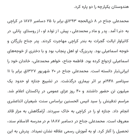
هندوستان‌ یکپارچه‌ را دو پاره‌ کرد.
محمدعلی‌ جناح‌ در ۸ ذی‌الحجه ۱۲۹۳ق برابر با ۲۵ دسامبر ۱۸۷۶ در کراچی‌
به‌ دنیا آمد. پدر و مادر محمدعلی، پیش‌ از تولد او، از روستای‌ پانلی‌ در
کاتیاوار ایالت‌ گجرات‌ به‌ بندر کراچی‌ مهاجرت‌ کردند. پدر جناح‌ بازرگان‌ و
خوجه اسماعیلی‌ بود. پدربزرگ‌ او اهل‌ پنجاب‌ بود و با دختری‌ از خوجه‌های‌
اسماعیلی‌ ازدواج کرده‌ بود. فاطمه‌ جناح‌، خواهر محمدعلی‌، خاندان‌ خود را
ایرانی‌‌تبار دانسته‌ است. محمدعلی جناح در ۲۰ شهریور ۱۳۲۷ق برابر با ۱۱
سپتامبر ۱۹۴۸م بر اثر بیماری‌ درگذشت. در تشییع جنازه او حدود یک
میلیون تن حضور داشتند و ۴۰ روز عزای‌ عمومی‌ در پاکستان اعلام‌ شد.
مراسم تدفینش را سید انیس الحسنین براساس سنت شیعیان اثناعشری
انجام داد. جنازه او را در کراچی‌ به‌ خاک‌ سپردند. آرامگاهش به مزار قائد
معروف است. محمدعلی‌ جناح‌ در دسامبر ۱۸۸۷ م در مدرسه الاسلام‌ سند،
تحصیل‌ را آغاز کرد. او به آموزش رسمی علاقه نشان نمی‎داد. پدرش‌ به این