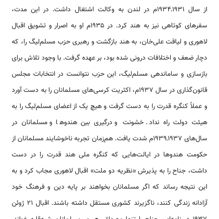
از سال ۱۹۳۱ـ۱۹۳۴م در لندن‌ به‌ وکالت‌ اشتغال‌ داشت‌. در این‌ مدت‌،
سفرهای‌ کوتاهی‌ نیز به‌ هند کرد. در ۱۹۳۵م او به‌ اصرار و تشویق‌ اقبال‌
لاهوری‌ و لیاقت‌ علی‌خان‌، به‌ هند بازگشت‌ و رهبری‌ حزب مسلم‌لیگ‌ را، که‌
دچار ضعف‌ و اختلافات‌ درونی‌ شده‌ بود، بر عهده‌ گرفت‌. با وجود تلاش‌ برای‌
بازسازی‌ و ساماندهی‌ مسلم‌لیگ‌، این‌ حزب‌ نتوانست‌ در انتخابات‌ مجلس‌
قانون‌گذاری‌ در سال ۱۹۳۷م، اکثریت‌ کرسی‌های‌ مسلمانان‌ را به‌ دست‌ آورد
و عملاً کنگره‌ قدرت‌ را به‌ دست‌ گرفت‌ و هیچ یک‌ از اعضای‌ مسلم‌لیگ‌ را به‌
هیئت‌ دولت‌ راه‌ نداد. خشونت‌ و درگیری‌ بین‌ هندوها و مسلمانان‌ در
سال‌های‌ ۱۹۳۷ـ۱۹۳۹م شدت‌ یافت‌. هم‌زمان‌ تجربه ناخوشایند مسلمانان‌ از
حکومت‌ هندوها در ایالت‌هایی‌ که‌ کنگره ملی‌ هند قدرت‌ را در دست‌
داشت‌، جناح‌ را به‌ پذیرش‌ «نظریه دو ملت» اقبال‌ لاهوری مجاب‌ کرد و به‌
این‌ نتیجه‌ رساند که‌ اگر مسلمانان‌ بخواهند بر پایه دین‌ و فرهنگ‌ خود
آزادانه‌ زندگی‌ کنند، ناگزیرند کشوری‌ مستقل‌ داشته‌ باشند. اقبال ۲۱ ژوئن‌