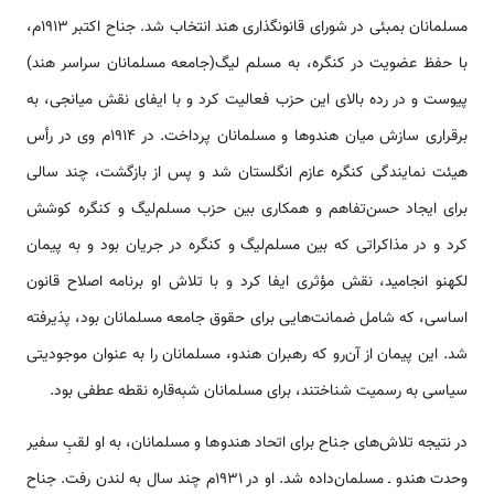
مسلمانان‌ بمبئی‌ در شورای‌ قانونگذاری‌ هند انتخاب‌ شد. جناح‌ اکتبر ۱۹۱۳م،
با حفظ‌ عضویت‌ در کنگره‌، به‌ مسلم لیگ(جامعه مسلمانان‌ سراسر هند)
پیوست‌ و در رده بالای‌ این‌ حزب‌ فعالیت‌ کرد و با ایفای‌ نقش‌ میانجی‌، به‌
برقراری‌ سازش‌ میان‌ هندوها و مسلمانان‌ پرداخت‌. در ۱۹۱۴م وی‌ در رأس‌
هیئت‌ نمایندگی‌ کنگره‌ عازم‌ انگلستان‌ شد و پس‌ از بازگشت‌، چند سالی‌
برای‌ ایجاد حسن‌تفاهم‌ و همکاری‌ بین‌ حزب‌ مسلم‌لیگ‌ و کنگره‌ کوشش‌
کرد و در مذاکراتی‌ که‌ بین‌ مسلم‌لیگ‌ و کنگره‌ در جریان‌ بود و به‌ پیمان‌
لکهنو انجامید، نقش‌ مؤثری‌ ایفا کرد و با تلاش‌ او برنامه اصلاح‌ قانون‌
اساسی‌، که‌ شامل‌ ضمانت‌هایی‌ برای‌ حقوق‌ جامعه مسلمانان‌ بود، پذیرفته‌
شد. این‌ پیمان‌ از آن‌رو که‌ رهبران‌ هندو، مسلمانان‌ را به‌ عنوان‌ موجودیتی‌
سیاسی‌ به‌ رسمیت‌ شناختند، برای‌ مسلمانان‌ شبه‌قاره‌ نقطه‌ عطفی‌ بود.
در نتیجه تلاش‌های‌ جناح‌ برای‌ اتحاد هندوها و مسلمانان‌، به‌ او لقبِ سفیر
وحدت‌ هندو ـ مسلمان‌داده‌ شد. او در ۱۹۳۱م چند سال‌ به لندن‌ رفت. جناح‌