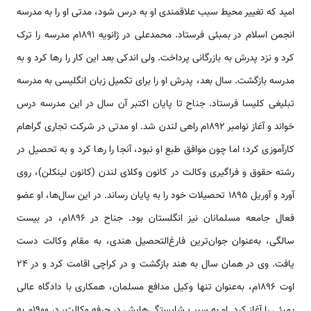
امید که تغییر محیط سبب علاقمندی او به درس شود، مدتی او را به‌ مدرسه
انجمن‌ اسلام‌ در بمبئی‌ فرستاد. محمدعلی‌ در ژانویه ۱۸۹۱م مدرسه‌ را ترک‌
کرد و نزد پدرش‌ به‌ بازرگانی‌ پرداخت‌. ولی‌ اندکی‌ بعد این‌ کار را رها کرد و به‌
مدرسه‌ بازگشت‌. سال‌ بعد، پدرش‌ او را برای‌ تکمیل‌ زبان‌ انگلیسی‌ به‌ مدرسه
تبلیغی‌ کلیسا فرستاد. جناح‌ تا پایان‌ اکتبر آن سال‌ در این مدرسه درس‌
خواند و آغاز نوامبر ۱۸۹۲م راهی‌ لندن‌ شد. او مدتی در شرکت‌ تجاری‌ گراهام‌
کارآموزی کرد؛ اما چون موافق‌ طبع‌ او نبود، آنجا را رها کرد و به‌ تحصیل‌ در
رشته حقوق‌ و فراگیری‌ وکالت‌ در کانون‌ وکلای‌ لندن‌ (کانون‌ لینکلن‌)، روی‌
آورد و آوریل‌ ۱۸۹۵ تحصیلات‌ خود را به‌ پایان‌ رساند. در این‌ سال‌ها، او عضو
فعال‌ جامعه مسلمانان‌ نیز انگلستان‌ بود. جناح‌ در ۱۸۹۶م، در بیست‌
سالگی‌، به‌‌عنوان‌ جوان‌ترین‌ فارغ‌التحصیل‌ هندی‌، به‌ مقام‌ وکالت‌ دست‌
یافت. وی‌ در همان‌ سال‌ به‌ هند بازگشت‌ و در کراچی‌ اقامت‌ کرد و در ۲۴
اوت‌ ۱۸۹۶م، به‌‌عنوان‌ تنها وکیل‌ مدافع‌ مسلمان‌، همکاری‌ با دادگاه‌ عالی‌
بمبئی‌ را آغاز کرد. او به‌ سبب‌ شایستگی‌هایش‌ در حرفه وکالت‌، در ۱۹۰۰م به‌