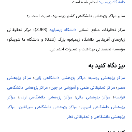
دانشگاه زیمبابوه
انجام شده است.
سایر مراکز پژوهشی دانشگاهی کشور زیمبابوه، عبارت است از:
مرکز تحقیقات منابع انسانی
دانشگاه زیمبابوه
(ZJER)؛ مرکز تحقیقاتی
زبان‌های آفریقایی دانشگاه زیمبابوه بزرگ (GZU) و دانشگاه ما شوینگو؛
مؤسسه تحقیقاتی بهداشت و تغییرات اجتماعی.
نیز نگاه کنید به
مراکز پژوهشی روسیه
؛
مراکز پژوهشی دانشگاهی ژاپن
؛
مراکز پژوهشی
مصر
؛
مراکز تحقيقاتی علمی و آموزشی در چین
؛
مراکز پژوهشی دانشگاهی
فرانسه
؛
مراکز پژوهشی مالی
؛
مراكز پژوهشی دانشگاهی اردن
؛
مراکز
پژوهشی دانشگاهی اتیوپی
؛
مراکز پژوهشی دانشگاهی سیرالئون
؛
مراکز
پژوهشی دانشگاهی و تحقیقاتی قطر