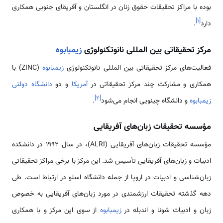
بوده با مراکز تحقیقات حقوق زنان در انگلستان و آفریقای جنوبی همکاری
]
۱
[
دارد
.
مرکز تحقیقاتی بین المللی نانوتکنولوژی
زیمبابوه
فعالیت‌های مرکز تحقیقاتی بین المللی نانوتکنولوژی
زیمبابوه
(ZINC) با
همکاری و مشارکت چند مرکز تحقیقاتی در
آمریکا
و دو
دانشگاه دولتی
]
۲
[
زیمبابوه
و دانشگاه چینویی انجام می‌شود
.
مؤسسه تحقیقات زبان‌های آفریقایی
مؤسسه تحقیقات زبان‌های آفریقایی (ALRI)، در سال 1992 در دانشکده
ادبیات و زبان‌های آفریقایی تأسیس شد. این مرکز با برخی مراکز تحقیقاتی
زبان‌شناسی و ادبیات در اروپا از جمله دانشگاه اسلو در ارتباط است. طی
دهه گذشته تحقیقات ارزشمندی در مورد زبان‌های آفریقایی به خصوص
زبان و ادبیات شونا و اندبله در
زیمبابوه
از سوی این مرکز و با همکاری