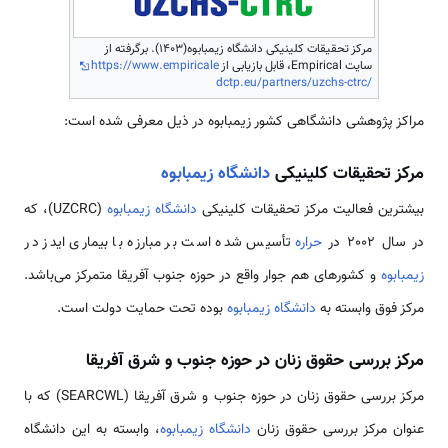
مرکز تحقیقات کلینیکی دانشگاه زیمبابوه(1403). برگرفته از
سایت Empirical، قابل بازیابی از
https://www.empiricale
dctp.eu/partners/uzchs-ctrc/
مراکز پژوهشی دانشگاهی کشور زیمبابوه در ذیل معرفی شده است:
مرکز تحقیقات کلینیکی
دانشگاه زیمبابوه
بیشترین فعالیت مرکز تحقیقات کلینیکی
دانشگاه زیمبابوه
(UZCRC)، که
در سال 2002 در
حراره
تأسیس شده است بر مبارزه با بیماری ایدز در
زیمبابوه
و کشورهای هم جوار واقع در حوزه جنوب آفریقا متمرکز می‌باشد.
مرکز فوق وابسته به
دانشگاه زیمبابوه
بوده تحت حمایت دولت است.
مرکز بررسی حقوق زنان در حوزه جنوب و شرق آفریقا
مرکز بررسی حقوق زنان در حوزه جنوب و شرق آفریقا (SEARCWL) که با
عنوان مرکز بررسی حقوق زنان
دانشگاه زیمبابوه
، وابسته به این دانشگاه