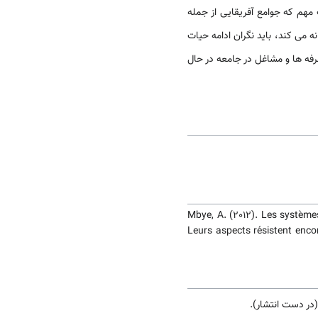
 مهم که جوامع آفریقایی از جمله
 می کند، باید نگران ادامه حیات
رفه ها و مشاغل در جامعه در حال
Mbye, A. (2012). Les systèm
Leurs aspects résistent encor
(در دست انتشار).