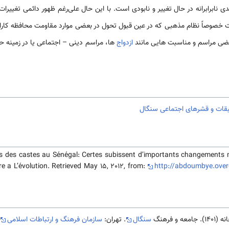
 نابرابرانه در حال تغییر و نابودی است. با این حال علی‌رغم ظهور دائمی تغییرات
 خصوصاً نظام مذهبی که در عین قبول تحول در بعضی موارد مقاومت محافظه کارانه
عضی مراسم و مناسبت هایی مانند
ازدواج
ها، مراسم دینی – اجتماعی یا در زمینه ح
قات و قشرهای اجتماعی سنگال
es des castes au Sénégal: Certes subissent d’importants changements 
e a L’évolution. Retrieved May 15, 2012, from:
http://abdoumbye.over-
 فرهنگ
سنگال
. تهران:
سازمان فرهنگ و ارتباطات اسلامی