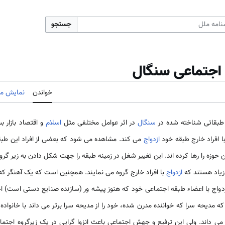
جستجو
 اجتماعی سنگال
خواندن
نمایش مب
 طبقاتی شناخته شده در
سنگال
در اثر عوامل مختلفی مثل
اسلام
و اقتصاد بازار ب
افراد خارج طبقه خود
ازدواج
می کند. مشاهده می شود که بعضی از افراد این طب
وزه را رها کرده اند. این تغییر شغل در زمینه طبقه را جهت شکل دادن به زیر گروه 
 زیاد هستند که
ازدواج
با افراد خارج گروه می نمایند. همچنین است که یک آهنگر که از
زدواج با اعضاء طبقه اجتماعی خود که هنوز پیشه ور (سازنده صنایع دستی است) اج
مدیحه سرا که خواننده مدرن شده، خود را از مدیحه سرا برتر می داند با خانواد
 می داند. ولی این ترفیع و جهش اجتماعی باعث انزوا گرایی در یک زیرگروه اجتم