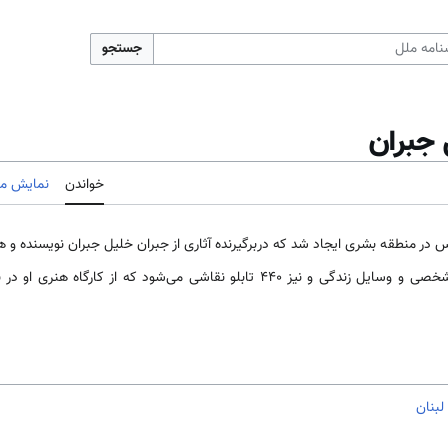
جستجو
 جبران
خواندن
نمایش مب
رمارسركیس در منطقه بشری ایجاد شد كه دربرگیرنده آثاری از جبران خلیل جبران نویسنده و ه
شامل دست نوشته‌‌ها، كتابخانه شخصی و وسایل زندگی و نیز 440 تابلو نقاشی می‌شود ك
لبنان