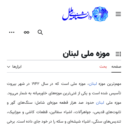
رش
ه
منوی اصلی
حتوا
جستجو
ظاهر
ابزارها
موزه ملی لبنان
تغییر وضعیت فهرست محتویات
صفحه
بحث
ابزارها
مهم‌ترین موزه
لبنان
، موزه ملی است که در سال 1942 در شهر بیروت
تأسیس شده است و یکی از غنی‌ترین موزه‌های خاورمیانه به شمار می‌رود.
موزه ملی
لبنان
حدود صد هزار قطعه موزه‌‌ای شامل: سنگ‌های گور و
تابوت‌های قدیمی، جواهرآلات، اشیاء سفالین، قطعات کاشی و موزاییک،
تندیس‌‌های سنگی، اشیاء شیشه‌ای و سکه را در خود جای داده است. برخی