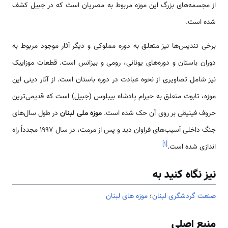
از مجسمه‌‌های بزرگ این موزه مربوط به مصریان است که در جبیل کشف
شده است.
برخی تندیس‌ها نیز متعلق به دوره مملوکی و دیگر آثار موجود مربوط به
دوران باستان و دوره‌های یونانی، رومی و بیزانس است. قطعات موزاییک
نیز شامل تصاویری از نحوه عبادت در دوره باستان است. از آثار دینی این
موزه، تابوت متعلق به حیرام پادشاه بیبلوس (جبیل) است که قدیمی‌ترین
حروف فینیقی بر روی آن حک شده است.
موزه ملی لبنان
در طول سال‌های
جنگ داخلی آسیب‌‌های فراوان دید و پس از مرمت، در سال 1997 مجدداً راه‌
]
۱
[
اندازی شده است.
نیز نگاه کنید به
صنعت گردشگری لبنان
؛
موزه های لبنان
منبع اصلی