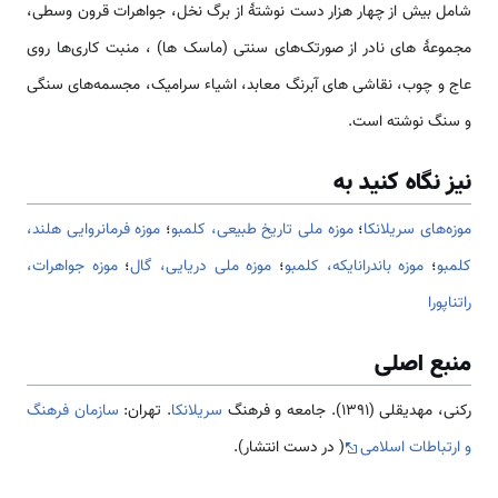
شامل بیش از چهار هزار دست نوشتۀ از برگ نخل، جواهرات قرون وسطی،
مجموعۀ های نادر از صورتک‌های سنتی (ماسک ها) ، منبت کاری‌ها روی
عاج و چوب، نقاشی های آبرنگ معابد، اشیاء سرامیک، مجسمه‌های سنگی
و سنگ نوشته است.
نیز نگاه کنید به
موزه‌های سریلانکا
؛
موزه ملی تاریخ طبیعی، کلمبو
؛
موزه فرمانروایی هلند،
کلمبو
؛
موزه باندرانایکه، کلمبو
؛
موزه ملی دریایی، گال
؛
موزه جواهرات،
راتناپورا
منبع اصلی
رکنی، مهدیقلی (1391). جامعه و فرهنگ
سریلانکا
. تهران:
سازمان فرهنگ
و ارتباطات اسلامی
( در دست انتشار).