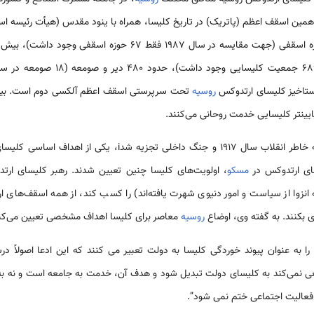
رستاخیز کلیسای ارتدوکس
روسیه
 شدi، یکی از اهداف اساسی کلیسای ارتدوکس
ای ارتدوکس در
مسکو
، اولویت‌های کلیسا چنین تعیین شدند. رهبر کلیسای ار
نزوا از سیاست و امور دنیوی شهرت یافته‌اند) را کسب کند، از همه اسقف‌های ا
 بکنند. به گفته وی، اوضاع
روسیه
معاصر برای کلیسا اهداف مشخصی تعیین می‌کن
ا به عنوان پیوند خوردگی کلیسا به دولت تعبیر می کنند که این ادعا اصولاً 
 نمی‌کند به کلیسای دولت تبدیل شود و هدف آن، خدمت به جامعه است و نه ب
فعالیت اجتماعی ختم نمی شود”.