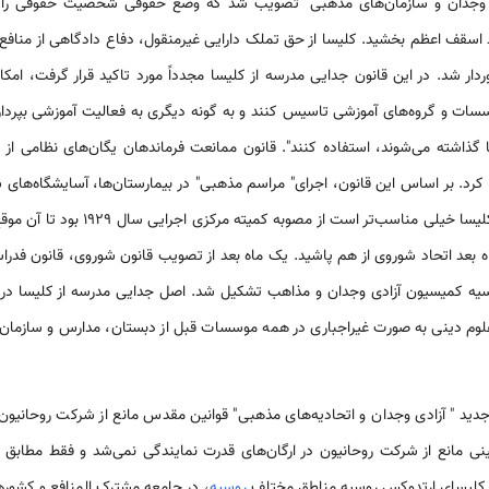
ادی وجدان و سازمان‌های مذهبی" تصویب شد که وضع حقوقی شخصیت حقوقی را 
سقف اعظم بخشید. کلیسا از حق تملک دارایی غیرمنقول، دفاع دادگاهی از منافع
وردار شد. در این قانون جدایی مدرسه از کلیسا مجدداً مورد تاکید قرار گرفت، ا
ات و گروه‌های آموزشی تاسیس کنند و به گونه دیگری به فعالیت آموزشی بپردازند
ن‌ها گذاشته می‌شوند، استفاده کنند". قانون ممانعت فرماندهان یگان‌های نظامی 
کرد. بر اساس این قانون، اجرای" مراسم مذهبی" در بیمارستان‌ها، آسایشگاه‌های سال
مجاز اعلام شد. قانون جدید برای کلیسا خیل
وسیه کمیسیون آزادی وجدان و مذاهب تشکیل شد. اصل جدایی مدرسه از کلیسا در
علوم دینی به صورت غیراجباری در همه موسسات قبل از دبستان، مدارس و سازمان
ی مانع از شرکت روحانیون در ارگان‌های قدرت نمایندگی نمی‌شد و فقط مطابق با 
د. کلیسای ارتدوکس روسیه مناطق مختلف
روسیه