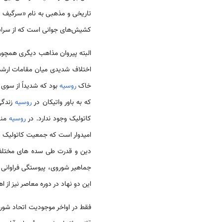
تاریخی و مذهبی به نام «سرگیف پا
کشیش‌های جوانی است که از سرا
البته پیروان مذاهب دیگری همچون 
اختلاف شدیدی میان مقامات ارش
خاک
روسیه
بود که شدیداً از سوی
که به باور واتیکان در
روسیه
زندگی 
کاتولیک وجود ندارد. در
روسیه
منا
امیدوار است که جمعیت کاتولیک
ر
دین و قدرت طی سده های مختل
جماهیر شوروی، پیوستگی فراوانی 
این دو نهاد در دوره معاصر نیز از