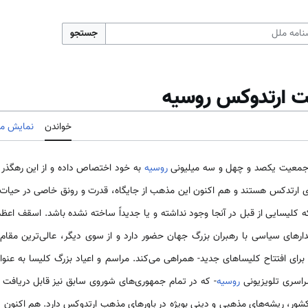
جستجو
 ارتدوکس روسیه
خواندن
نمایش مب
ز جمعیت یکصد و چهل و سه میلیونی
روسیه
به خود اختصاص داده و از این رهگذر
ای ارتدکس هستند و هم اکنون این مذهب از جایگاه، قدرت و رونق خاصی در حیات
که کلیسایی از قبل در آنجا وجود نداشته و یا جدیداً ساخته نشده باشد. اسقف اعظ
دارهای سیاسی با رهبران بزرگ جهان حضور دارد و از سوی دیگر، عالی‌ترین 
برای افتتاح کلیساهای جدید- همراهی می‌کند. مراسم و اعیاد بزرگ کلیسا به عنو
راسری تلویزیونی
روسیه
- که در تمام جمهوری‌های شوروی سابق نیز قابل دریافت
شور، ریشه‌های مذهبی و دینی بویژه در باورهای مذهب ارتدوکس دارد. هم اکنون