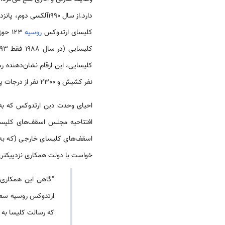
کلیسای ارتدوکس
روسیه
کلیسایی، این ارقام نشان‌دهنده 
نفر کشیش و 2300 نفر از درجات پایین‎تر کلیسایی خدمت روحانی می‌کنند.
احیای وحدت دین ارتدوکس که به خاطر انقلاب سال 1917 و جنگ داخلی تجزیه
افتتاحیه مجلس اسقف‌های کلیس
اسقف‌های کلیسای خارجی (که به ا
خواست با دولت همکاری نزدییکتری
“گاهی این همکاری ر
ارتدوکس روسیه سعی
که رسالت کلیسا به 