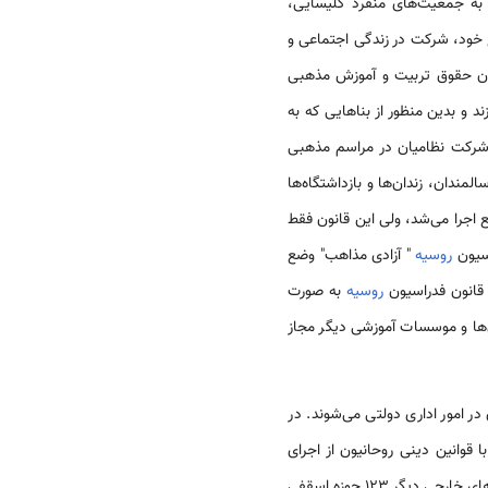
به جمعیت‌های منفرد کلیسایی،
 خود، شرکت در زندگی اجتماعی و
مکان حقوق تربیت و آموزش مذهبی
 و بدین منظور از بناهایی که به
از شرکت نظامیان در مراسم مذهبی
مندان، زندان‌ها و بازداشتگاه‌ها
ی مناسب‌تر است از مصوبه کمیته مرکزی اجرایی سال 1929 بود تا آن موقع اجرا می‌شد، ولی این قانون فقط
روسیه
" آزادی مذاهب" وضع
 قانون فدراسیون
روسیه
به صورت
‌ها و موسسات آموزشی دیگر مجاز
قوانین دینی روحانیون از اجرای
، در جامعه مشترک المنافع و کشورهای خارجی دیگر 123 حوزه اسقفی