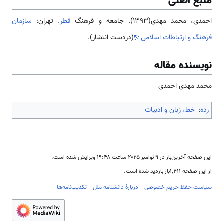
منبع اصلی
احمدی، محمد مهدی(1393). جامعه و فرهنگ
قطر
. تهران:
سازمان
فرهنگ و ارتباطات اسلامی
(دردست انتشار).
نویسنده مقاله
محمد مهدی احمدی
رده
:
خط، زبان و ادبیات
این صفحه آخرین‌بار در ‏۹ نوامبر ۲۰۲۵ ساعت ‏۱۹:۴۸ ویرایش شده است.
از این صفحه ۱٬۴۱۱بار بازدید شده است.
سیاست حفظ حریم خصوصی
دربارهٔ دانشنامه ملل
تکذیب‌نامه‌ها