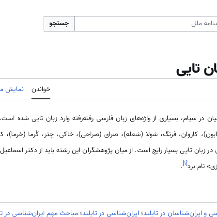
جستجو
ان تایی
خواندن
نمایش مب
نیان در سیام، بسیاری از واژه‌های زبان فارسی رفته‌رفته وارد زبان تایی شده است. 
ون)، کاروان، فرنگ، شولا (شعله)، صرای (صراحی)، خاکی، چتر، کُرما (خرما)، 
 در زبان تایی بسیار رایج است. از میان پژوهشگران این رشته باید از دکتر اسماعیل
]
۱
[
» نام برد
.
سی و ایران‌شناسان در تایلند
؛
ایران‌شناسی در تایلند
؛
مباحث مهم ایران‌شناسی در تا