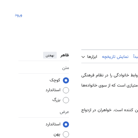
ورود
ظاهر
نهفتن
دأ
نمایش تاریخچه
ابزارها
متن
بط خانوادگی را در نظام فرهنگی
کوچک
امتیازی است که از سوی خانواده‌ها
استاندارد
بزرگ
وه‌اش تعیین کننده است. خواهران در ازدواج
عرض
استاندارد
پهن