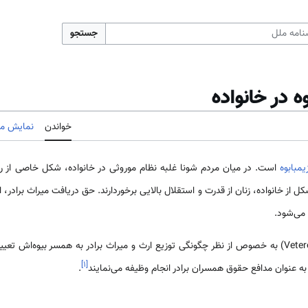
جستجو
ه در خانواده
خواندن
نمایش مب
یمبابوه
است. در میان مردم شونا غلبه نظام موروثی در خانواده، شکل خاصی از روا
ل از خانواده، زنان از قدرت و استقلال بالایی برخوردارند. حق دریافت میراث برادر، 
 می‌شود.
نقش زن ارشد در میان خانواده (Vetere) به خصوص از نظر چگونگی توزیع ارث و میراث برادر به همسر بی
]
۱
[
و به عنوان مدافع حقوق همسران برادر انجام وظیفه می‌نمایند
.