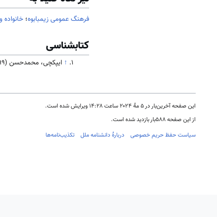
فرهنگ عمومی زیمبابوه
؛
خانواده 
کتابشناسی
↑
ایپکچی، محمدحسن (1399). جامعه و فرهنگ
این صفحه آخرین‌بار در ‏۵ مهٔ ۲۰۲۴ ساعت ‏۱۴:۲۸ ویرایش شده است.
از این صفحه ۵۸۸بار بازدید شده است.
سیاست حفظ حریم خصوصی
دربارهٔ دانشنامه ملل
تکذیب‌نامه‌ها