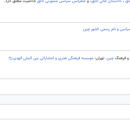
لق
ٰ،
دادستان عالی خلق
، و
کنفرانس سیاسی مشورتی خلق
حاکمیت مطلق دارد.
یاسی و نام رسمی کشور چین
چین
. تهران:
موسسه فرهنگی هنری و انتشاراتی بین الملی الهدی
.