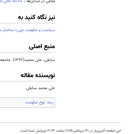
محلی در استان­‌ها ٰ،
دادگاه عالی خ
نیز نگاه کنید به
سیاست و حکومت چین
؛
ساختار س
منبع اصلی
سابقی، علی محمد(1392). جامعه و فرهنگ
نویسنده مقاله
علی محمد سابقی
رده
:
نوع حکومت
این صفحه آخرین‌بار در ‏۳۰ سپتامبر ۲۰۲۵ ساعت ‏۱۲:۴۶ ویرایش شده است.