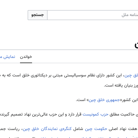
جستجو
خواندن
نمایش مب
لق چین
، این کشور دارای نظام سوسیالیستی مبتنی بر دیکتاتوری خلق است که به 
اورز بنیان یافته است.
این کشور«
جمهوری خلق چین
» است.
­‌ی حاکمیت مطلق
حزب کمونیست
قرار دارد و این حزب عالی­‌ترین نهاد تصمیم گیرنده 
 هفت نهاد اصلی
حکومت چین
شامل
کنگره­‌ی نمایندگان خلق چین
، ریاست جمه