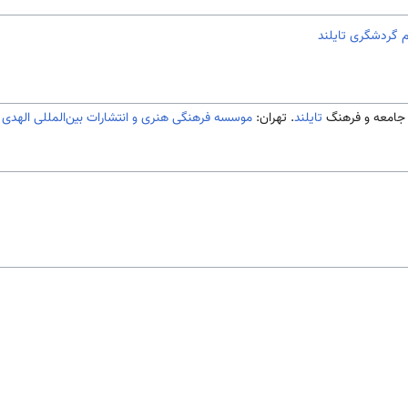
م گردشگری تایلند
تایلند
. تهران:
موسسه فرهنگی هنری و انتشارات بین‌المللی الهدی