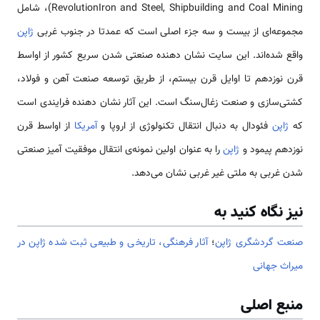
RevolutionIron and Steel, Shipbuilding and Coal Mining)، شامل
مجموعه‌ای از بیست و سه جزء اصلی است که عمدتا در جنوب غربی
ژاپن
واقع شده‌اند. این سایت نشان دهنده صنعتی شدن سریع کشور از اواسط
قرن نوزدهم تا اوایل قرن بیستم، از طریق توسعه صنعت آهن و فولاد،
کشتی‌سازی و صنعت زغال‌سنگ است. این آثار نشان دهنده فرایندی است
که
ژاپن
فئودال به دنبال انتقال تکنولوژی از اروپا و
آمریکا
از اواسط قرن
نوزدهم پیمود و
ژاپن
را به عنوان اولین نمونه‌ی انتقال موفقیت آمیز صنعتی
شدن غربی به ملتی غیر غربی نشان می‌دهد.
نیز نگاه کنید به
صنعت گردشگری ژاپن
؛
آثار فرهنگی، تاريخی و طبيعی ثبت شده ژاپن در
ميراث جهانی
منبع اصلی