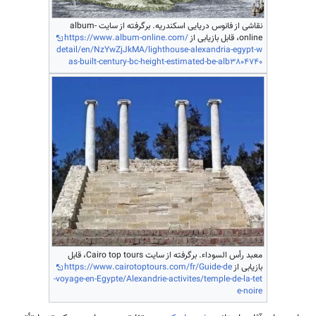
نقاشی از فانوس دریایی اسکندریه. برگرفته از سایت album-
online، قابل بازیابی از
https://www.album-online.com/
detail/en/NzYwZjJkMA/lighthouse-alexandria-egypt-w
as-built-century-bc-height-estimated-be-alb3804740
معبد رأس السوداء. برگرفته از سایت Cairo top tours، قابل
بازیابی از
https://www.cairotoptours.com/fr/Guide-de
-voyage-en-Egypte/Alexandrie-activites/temple-de-la-tet
e-noire