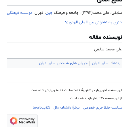
سابقی، علی محمد(1392). جامعه و فرهنگ
چین
. تهران:
موسسه فرهنگی
هنری و انتشاراتی بین الملی الهدی
.
نویسنده مقاله
علی محمد سابقی
رده‌ها
:
سایر ادیان
جریان های شاخص سایر ادیان
این صفحه آخرین‌بار در ‏۴ فوریهٔ ۲۰۲۶ ساعت ‏۱۰:۲۶ ویرایش شده است.
از این صفحه ۲٬۲۹۷بار بازدید شده است.
سیاست حفظ حریم خصوصی
دربارهٔ دانشنامه ملل
تکذیب‌نامه‌ها