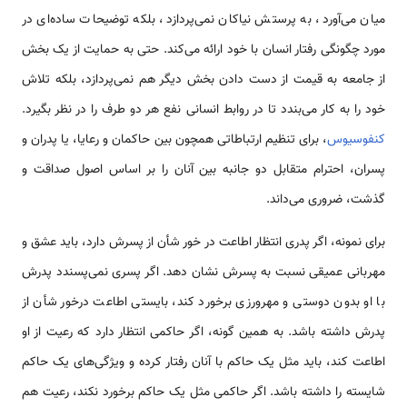
میان می‌­آورد، به پرستش نیاکان نمی­‌پردازد، بلکه توضیحات ساده‌­ای در
مورد چگونگی رفتار انسان با خود ارائه می­‌کند. حتی به حمایت از یک بخش
از جامعه به قیمت از دست دادن بخش دیگر هم نمی­‌پردازد، بلکه تلاش
خود را به کار می­‌بندد تا در روابط انسانی نفع هر دو طرف را در نظر بگیرد.
کنفوسیوس
، برای تنظیم ارتباطاتی هم­چون بین حاکمان و رعایا، یا پدران و
پسران، احترام متقابل دو جانبه بین آنان را بر اساس اصول صداقت و
گذشت، ضرور­ی می­‌داند.
برای نمونه، اگر پدری انتظار اطاعت در خور شأن از پسرش دارد، باید عشق و
مهربانی عمیقی نسبت به پسرش نشان دهد. اگر پسری نمی‌پسندد پدرش
با او بدون دوستی و مهرورزی برخورد کند، بایستی اطاعت در­خور شأن از
پدرش داشته باشد. به همین­ گونه، اگر حاکمی انتظار دارد که رعیت از او
اطاعت کند، باید مثل یک حاکم با آنان رفتار کرده و ویژگی­‌های یک حاکم
شایسته را داشته باشد. اگر حاکمی مثل یک حاکم برخورد نکند، رعیت هم