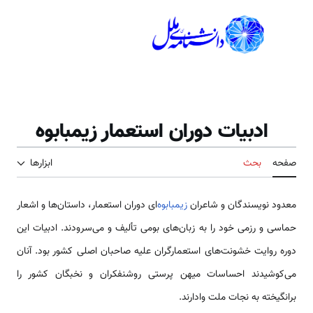
رش
ه
منوی اصلی
حتوا
جستجو
ابزارها
ادبیات دوران استعمار زیمبابوه
تغییر وضعیت فهرست محتویات
صفحه
بحث
ابزارها
معدود نویسندگان و شاعران
زیمبابوه‌
ای دوران استعمار، داستان‌ها و اشعار
حماسی و رزمی خود را به زبان‌های بومی تألیف و می‌سرودند. ادبیات این
دوره روایت خشونت‌های استعمارگران علیه صاحبان اصلی کشور بود. آنان
می‌کوشیدند احساسات میهن پرستی روشنفکران و نخبگان کشور را
برانگیخته به نجات ملت وادارند.