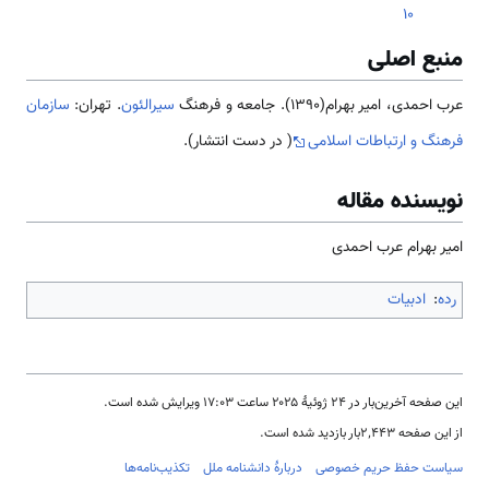
10
منبع اصلی
عرب احمدی، امیر بهرام(1390). جامعه و فرهنگ
سیرالئون
. تهران:
سازمان
فرهنگ و ارتباطات اسلامی
( در دست انتشار).
نویسنده مقاله
امیر بهرام عرب احمدی
رده
:
ادبیات
این صفحه آخرین‌بار در ‏۲۴ ژوئیهٔ ۲۰۲۵ ساعت ‏۱۷:۰۳ ویرایش شده است.
از این صفحه ۲٬۴۴۳بار بازدید شده است.
سیاست حفظ حریم خصوصی
دربارهٔ دانشنامه ملل
تکذیب‌نامه‌ها