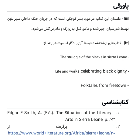
پاورقی
[iii] - داستان این کتاب در مورد پسر کوچکی است که در جریان جنگ داخلی سیرالئون
توسط شورشیان اجیر شده و مأمور قتل پدربزرگ و مادربزرگش می‌شود.
[iv] - کتاب‌های نوشته‌شده توسط آرتور ادگار اسمیت عبارتند از:
- The struggle of the blacks in sierra Leone
ks celebrating black dignity
- Life and wor
- Folktales from freetown
کتابشناسی
Edgar E Smith, A. (2011). The Situation of the Literary
↑
Arts in Sierra Leone, p.2-3
↑
برگرفته از
https://www.world+literature.org/Africa/sierra+leone/20