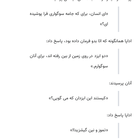
«ای انسان، برای که جامه سوگواری فرا پوشیده
ای؟»
اداپا همانگونه که ائا بدو فرمان داده بود، پاسخ داد:
«دو ایزد در روی زمین از بین رفته اند، برای آنان
سوگوارم.»
آنان پرسیدند:
«کیستند این ایزدان که می گویی؟»
اداپا پاسخ داد:
«تموز و نین گیشزیدا!»