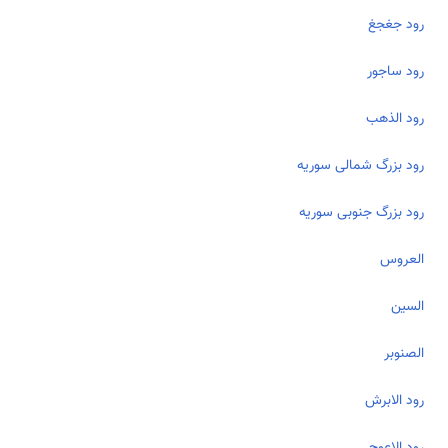
رود جغجغ
رود ساجور
رود الذهب
رود بزرگ شمالی سوریه
رود بزرگ جنوبی سوریه
العروس
السین
الصنوبر
رود الابرش
رود الاعوج