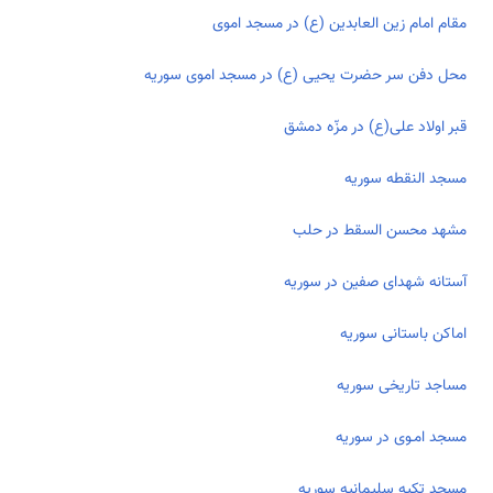
مقام امام زين العابدين (ع) در مسجد اموی
محل دفن سر حضرت یحیی (ع) در مسجد اموی سوریه
قبر اولاد علی(ع) در مزّه دمشق
مسجد النقطه سوریه
مشهد محسن السقط در حلب
آستانه شهدای صفين در سوریه
اماکن باستانی سوریه
مساجد تاریخی سوریه
مسجد امـوی در سوریه
مسجد تکیه سلیمانیه سوریه