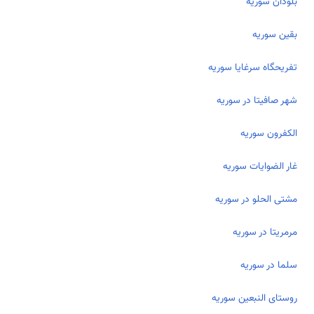
بلودان سوریه
بقين سوریه
تفریحگاه سرغايا سوریه
شهر صافيتا در سوریه
الکفرون سوریه
غار الضوايات سوریه
مشتى الحلو در سوریه
مرمريتا در سوریه
سلما در سوریه
روستای النبعین سوریه