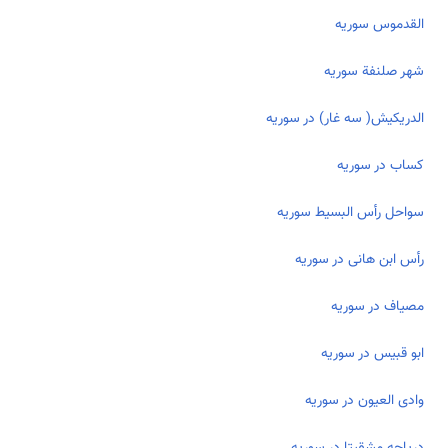
القدموس سوریه
شهر صلنفة سوریه
الدريكيش( سه غار) در سوریه
كساب در سوریه
سواحل رأس البسيط سوریه
رأس ابن هانی در سوریه
مصياف در سوریه
ابو قبيس در سوریه
وادی العيون در سوریه
دریاچه مشقيتا در سوریه