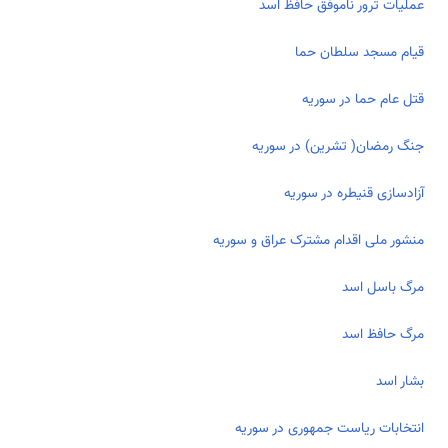
عملیات ترور ناموفق حافظ اسد
قیام مسجد سلطان حما
قتل عام حما در سوریه
جنگ رمضان( تشرین) در سوریه
آزادسازی قنیطره در سوریه
منشور ملی اقدام مشترک عراق و سوریه
مرگ باسل اسد
مرگ حافظ اسد
بشار اسد
انتخابات ریاست جمهوری در سوریه