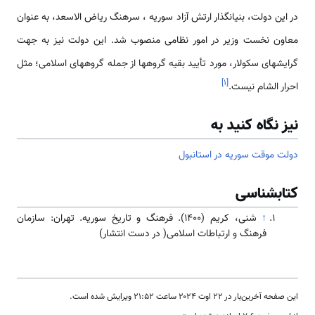
در این دولت، بنیانگذار ارتش آزاد سوریه ، سرهنگ ریاض الاسعد، به عنوان
معاون نخست وزیر در امور نظامی منصوب شد. این دولت نیز به جهت
گرایش­های سکولار، مورد تأیید بقیه گروه­ها از جمله گروه­های اسلامی؛ مثل
]
۱
[
احرار الشام نیست.
نیز نگاه کنید به
دولت موقت سوریه در استانبول
کتابشناسی
↑
شنی، کریم (۱۴۰۰). فرهنگ و تاریخ سوریه. تهران: سازمان
فرهنگ و ارتباطات اسلامی( در دست انتشار)
این صفحه آخرین‌بار در ‏۲۲ اوت ۲۰۲۴ ساعت ‏۲۱:۵۲ ویرایش شده است.