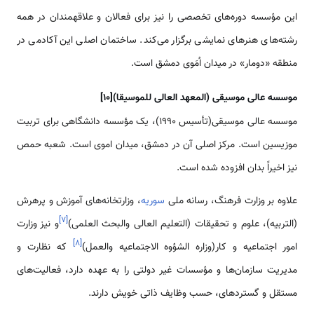
این مؤسسه دوره‌‌‌های تخصصی را نیز برای فعالان و علاقه­مندان در همه
رشته‌‌‌های هنر‌‌های نمایشی برگزار می‌کند. ساختمان اصلی این آکادمی در
منطقه «دومار» در میدان اُمَوی دمشق ‌‌‌‌است.
موسسه عالی موسیقی (المعهد العالی للموسیقا)[10]
موسسه عالی موسیقی(تأسیس 1990)، یک مؤسسه دانشگاهی برای تربیت
موزیسین ‌‌‌‌است. مرکز اصلی آن در دمشق، میدان اموی ‌‌‌‌است. شعبه حمص
نیز اخیراً بدان افزوده شده ‌‌‌‌است.
علاوه بر وزارت فرهنگ، رسانه ملی
سوریه
، وزارت­خانه­‌‌های آموزش و پرهرش
]
۷
[
(التربیه)، علوم و تحقیقات (التعلیم العالی والبحث العلمی)
و نیز وزارت
]
۸
[
امور اجتماعیه و کار(وزاره الشؤوه الاجتماعیه والعمل)
که نظارت و
مدیریت سازمان­‌‌ها و مؤسسات غیر دولتی را به عهده دارد، فعالیت‌‌های
مستقل و گسترده­ای، حسب وظایف ذاتی خویش دارند.