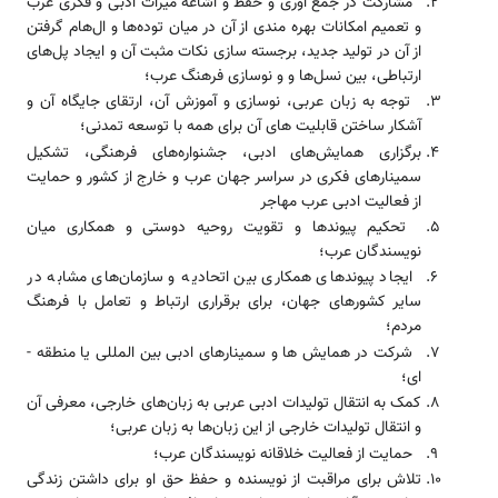
مشارکت در جمع آوری و حفظ و اشاعه میراث ادبی و فکری عرب
و تعمیم امکانات بهره ­مندی از آن در میان توده­‌‌ها و ال‌‌هام گرفتن
از آن در تولید جدید، برجسته سازی نکات مثبت آن و ایجاد پل­‌‌های
ارتباطی، بین نسل­‌‌ها و و نوسازی فرهنگ عرب؛
توجه به زبان عربی، نوسازی و آموزش آن، ارتقای جایگاه آن و
آشکار ساختن قابلیت ‌‌های آن برای همه با توسعه تمدنی؛
برگزاری همایش­‌‌های ادبی، جشنواره­‌‌های فرهنگی، تشکیل
سمینار‌‌های فکری در سراسر ‌‌‌جهان عرب و خارج از کشور و حمایت
از فعالیت ادبی عرب مهاجر
تحکیم پیوند‌‌ها و تقویت روحیه دوستی و همکاری میان
نویسندگان عرب؛
ایجاد پیوند‌‌های همکاری بین اتحادیه و سازمان­‌‌های مشابه در
سایر کشور‌‌های ‌‌‌جهان، برای برقراری ارتباط و تعامل با فرهنگ
مردم؛
شرکت در همایش ‌‌ها و سمینار‌‌های ادبی بین المللی یا منطقه ­
ای؛
کمک به انتقال تولیدات ادبی عربی به زبان­‌‌های خارجی، معرفی آن
و انتقال تولیدات خارجی از این زبان­‌‌ها به زبان عربی؛
حمایت از فعالیت خلاقانه نویسندگان عرب؛
تلاش برای مراقبت از نویسنده و حفظ حق او برای داشتن زندگی