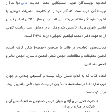
اتحادیه نویسندگان عرب، سندیکایی تحت حمایت
مالی
دولت از
نویسندگان عرب ‌‌‌‌است که آثار خود را در کتاب­‌‌ها، نشریات دوره­ای یا
نشریات فرهنگی منتشر می‌کند. این اتحادیه در سال 1969 بر اساس فرمان
تقنینی شورای وزیران تأسیس شد و مقر آن در دمشق ‌‌‌‌است. ریاست کنونی
آن به عهده دکتر «محمد ابراهیم الحورانی» (زاده 1975) ‌‌‌‌است.
فعالیت­‌‌های اتحادیه، در قالب 5 هنجمن (جمعیه) شکل گرفته ‌‌‌‌است:
انجمن تحقیقات و مطالعات، انجمن شعر، انجمن د‌‌‌‌استان، انجمن تئاتر و
انجمن نقد ادبی.
اتحاد کُتّاب که به ‌‌‌‌‌اندازه نامش بزرگ نیست و گستره­ی چندانی در ‌‌‌جهان
عرب ندارد؛ اما در اساسنامه کاملاً پان عربیست خود، افقی بلندی را پیش­
بینی کرده ‌‌‌‌است:
دعوت فکری برای آزادی ‌‌‌جهان عرب و دستیابی به اهداف ملی آن و
شرکت در مبارزه برای آن؛