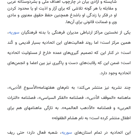
شایسته و آزادی بیان در چارچوب اهداف ملی و بشردوستانه عربی
و مقابله با هر گونه تلاشی که برای آزار و اذیت او یا محدود کردن
او در فکر یا زندگی او باشدغ همچنین حفظ حقوق معنوی و مادی
وی و ضمانت قانونی برای آن‌‌ها.
یکی از نخستین مراکز ارتباطی مدیران فرهنگی با بدنه فرهنگیان
سوریه
،
همین مرکز ‌‌‌‌است؛ اما روند فعالیت‌‌های این اتحادیه بسیار قدیمی و کُند
‌‌‌‌است؛ در کنار این که تصمیم ­گیری‌‌های عمده خارخ از مسئولیت اتحادیه
‌‌‌‌است؛ ضمن این که رقابت‌‌های دست و پاگیری نیز بین اعضا و انجمن‌‌های
اتحادیه وجود دارد.
چند نشریه نیز منتشر می‌کند؛ به نام­‌‌های هفته­نامه«الأسبوع الأدبی»،
ماهنامه «الموقف الأدبی»، فصلنامه «الفکر السیاسی»، فصلنامه «التراث
العربی» و فصلنامه «الآدهب العالمیـه». به تازگی ماهنامه­ای هم برای
اطفال منتشر کرده ‌‌‌‌است؛ به نام هشام الطفوله»
این اتحادیه در تمام ‌‌‌‌استان‌‌های
سوریه
، شعبه فعال دارد؛ حتی ریف