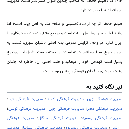
2014 م. «هیثم حافظ» که صاحب چندین عنوان دفتر نشر ‌‌‌‌است، مدیریت
این اتحادیه را به عهده دارد.
هیثم حافظ اگر چه از ساداتحسینی و علاقه مند به اهل بیت ‌‌‌‌است؛ اما
مانند اغلب سوری­‌‌ها اهل سنت ‌‌‌‌است و موضع مثبتی نسبت به همکاری با
ایران ندارد. در واقع، ‌‌‌‌‌‌گرایش عمومی بدنه اصلی ناشران سوری، نسبت به
این موضوع بسیار محافظه­کارانه ‌‌‌‌است؛ اما بسته نیست. دلایل این موضوع
بسیار ‌‌‌‌است کهمحل خود را می­طلبد و علت اصلی آن، خاطره نه چندان
مثبت همکاری با فعالان فرهنگی پیشین بوده ‌‌‌‌است.
نیز نگاه کنید به
مدیریت فرهنگی ژاپن
؛
مدیریت فرهنگی کانادا
؛
مدیریت فرهنگی کوبا
؛
مدیریت فرهنگی مصر
؛
مدیریت فرهنگی چین
؛
مدیریت فرهنگی تونس
؛
مدیریت فرهنگی روسیه
؛
مدیریت فرهنگی سنگال
؛
مدیریت فرهنگی
آرژانتین
؛
مدیریت فرهنگی زیمبابوه
؛
مدیریت فرهنگی اسپانیا
؛
مدیریت