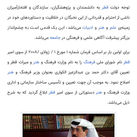
توجه دولت
قطر
به دانشمندان و پژوهشگران، سازندگان و افتخارآمیزان
ناشی از احترام و قدردانی از این نخبگان در خلاقیت و دستاوردهای خود در
زمینه‌ی
علم
و
هنر
و
ادبیات
می‌باشد، این یک قدمی است به چشم‌انداز
بزرگتر پیشرفت آگاهی علمی و فرهنگی در
جامعه
می‌باشد.
برای اولین بار بر اساس فرمان شماره 1 مورخ 1 / ژولای /2008 از سوی امیر
قطر
نام شورای ملی
فرهنگ
را به نام وزارت فرهنگ و
هنر
و میراث قطر و
تعیین آقای دکتر حمد بن عبدالزعیز الکواری بعنوان وزیر فرهنگ و
هنر
اصلاح نمود. به موجب آن جهت تعیین و تأسیس ساختار سازمانی و اداری
وزارت فرهنگ و
هنر
دستوراتی از سوی امیر
قطر
ابلاغ گردید که به شرح
ذیل می‌باشد.