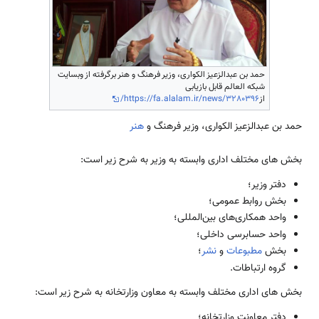
حمد بن عبدالزعیز الکواری، وزیر فرهنگ و هنر برگرفته از وبسایت
شبکه العالم قابل بازیابی
از
https://fa.alalam.ir/news/3280396/
حمد بن عبدالزعیز الکواری، وزیر فرهنگ و
هنر
بخش های مختلف اداری وابسته به وزیر به شرح زیر است:
دفتر وزیر؛
بخش روابط عمومی؛
واحد همکاری‌های بین‌المللی؛
واحد حسابرسی داخلی؛
بخش
مطبوعات
و
نشر
؛
گروه ارتباطات.
بخش های اداری مختلف وابسته به معاون وزارتخانه به شرح زیر است:
دفتر معاونت وزارتخانه؛