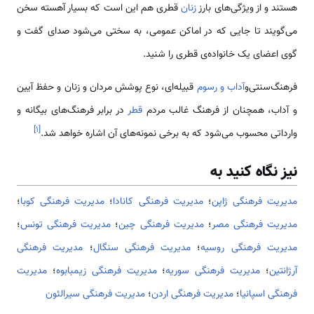
هستند و از ویژگی‌های بارز
زنان
قطری هم این است که بسیار آهسته سخن
می‌گویند تا جایی که در اماکن عمومی، به سختی می‌شود صدای گفت و
گوی اعضای یک خانواده‌ی قطری را شنید.
فرهنگ‌سنتی‌و
آداب و رسوم
قبیله‌ای، نوع پوشش مردان و زنان و حفظ آیین
و آداب، همچنان از فرهنگ غالب مردم
قطر
در برابر فرهنگ‌های بیگانه و
]
۱
[
وارداتی محسوب می‌شود که به برخی نمونه‌های آن اشاره خواهد شد.
نیز نگاه کنید به
مدیریت فرهنگی ژاپن
؛
مدیریت فرهنگی کانادا
؛
مدیریت فرهنگی کوبا
؛
مدیریت فرهنگی مصر
؛
مدیریت فرهنگی چین
؛
مدیریت فرهنگی تونس
؛
مدیریت فرهنگی روسیه
؛
مدیریت فرهنگی سنگال
؛
مدیریت فرهنگی
آرژانتین
؛
مدیریت فرهنگی سوریه
؛
مدیریت فرهنگی زیمبابوه
؛
مدیریت
فرهنگی اسپانیا
؛
مدیریت فرهنگی اردن
؛
مدیریت فرهنگی سیرالئون